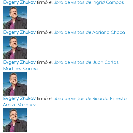
Evgeny Zhukov
firmó el
libro de visitas de
Ingrid Campos
Evgeny Zhukov
firmó el
libro de visitas de
Adriana Choca
Evgeny Zhukov
firmó el
libro de visitas de
Juan Carlos
Martinez Correa
Evgeny Zhukov
firmó el
libro de visitas de
Ricardo Ernesto
Arbizu Vazquez