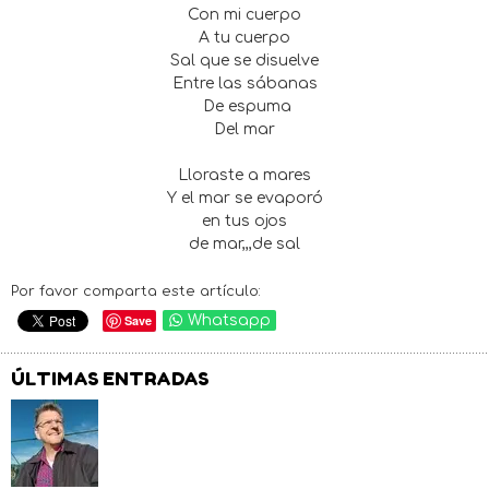
Con mi cuerpo
A tu cuerpo
Sal que se disuelve
Entre las sábanas
De espuma
Del mar
Lloraste a mares
Y el mar se evaporó
en tus ojos
de mar,,,de sal
Por favor comparta este artículo:
Save
Whatsapp
ÚLTIMAS ENTRADAS