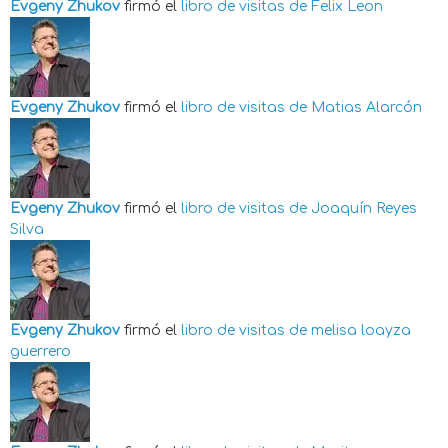
Evgeny Zhukov
firmó el
libro de visitas de
Felix Leon
Evgeny Zhukov
firmó el
libro de visitas de
Matias Alarcón
Evgeny Zhukov
firmó el
libro de visitas de
Joaquín Reyes
Silva
Evgeny Zhukov
firmó el
libro de visitas de
melisa loayza
guerrero