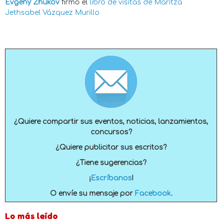
Evgeny Zhukov
firmó el
libro de visitas de
Maritza
Jethsabel Vázquez Murillo
¿Quiere compartir sus eventos, noticias, lanzamientos,
concursos?
¿Quiere publicitar sus escritos?
¿Tiene sugerencias?
¡
Escríbanos
!
O envíe su mensaje por
Facebook
.
Lo más leído