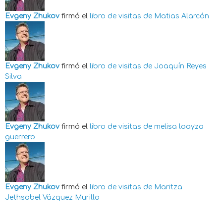
Evgeny Zhukov
firmó el
libro de visitas de
Matias Alarcón
Evgeny Zhukov
firmó el
libro de visitas de
Joaquín Reyes
Silva
Evgeny Zhukov
firmó el
libro de visitas de
melisa loayza
guerrero
Evgeny Zhukov
firmó el
libro de visitas de
Maritza
Jethsabel Vázquez Murillo