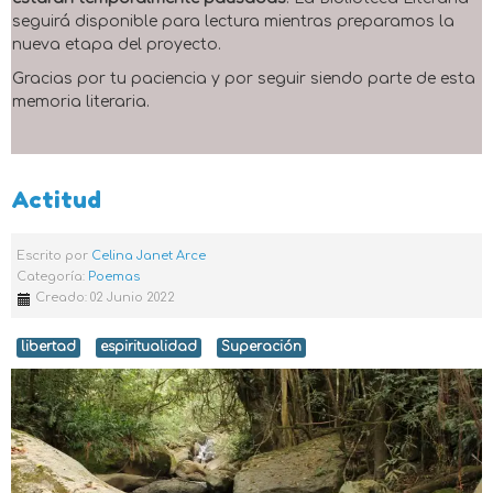
seguirá disponible para lectura mientras preparamos la
nueva etapa del proyecto.
Gracias por tu paciencia y por seguir siendo parte de esta
memoria literaria.
Actitud
Escrito por
Celina Janet Arce
Categoría:
Poemas
Creado: 02 Junio 2022
libertad
espiritualidad
Superación