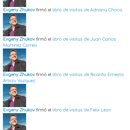
Evgeny Zhukov
firmó el
libro de visitas de
Adriana Choca
Evgeny Zhukov
firmó el
libro de visitas de
Juan Carlos
Martinez Correa
Evgeny Zhukov
firmó el
libro de visitas de
Ricardo Ernesto
Arbizu Vazquez
Evgeny Zhukov
firmó el
libro de visitas de
Felix Leon