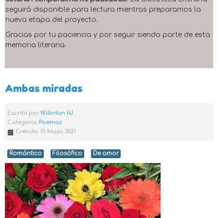
seguirá disponible para lectura mientras preparamos la
nueva etapa del proyecto.
Gracias por tu paciencia y por seguir siendo parte de esta
memoria literaria.
Ambas miradas
Escrito por
Willinton RJ
Categoría:
Poemas
Creado: 15 Mayo 2021
Romántico
Filosófico
De amor