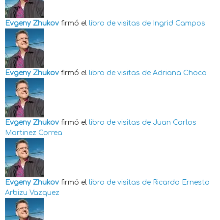
Evgeny Zhukov
firmó el
libro de visitas de
Ingrid Campos
Evgeny Zhukov
firmó el
libro de visitas de
Adriana Choca
Evgeny Zhukov
firmó el
libro de visitas de
Juan Carlos
Martinez Correa
Evgeny Zhukov
firmó el
libro de visitas de
Ricardo Ernesto
Arbizu Vazquez