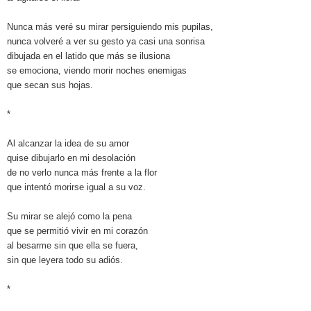
Nunca más veré su mirar persiguiendo mis pupilas,
nunca volveré a ver su gesto ya casi una sonrisa
dibujada en el latido que más se ilusiona
se emociona, viendo morir noches enemigas
que secan sus hojas.
*
Al alcanzar la idea de su amor
quise dibujarlo en mi desolación
de no verlo nunca más frente a la flor
que intentó morirse igual a su voz.
Su mirar se alejó como la pena
que se permitió vivir en mi corazón
al besarme sin que ella se fuera,
sin que leyera todo su adiós.
*