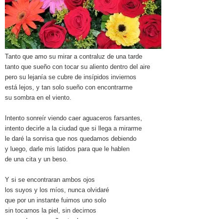
Tanto que amo su mirar a contraluz de una tarde
tanto que sueño con tocar su aliento dentro del aire
pero su lejanía se cubre de insípidos inviernos
está lejos, y tan solo sueño con encontrarme
su sombra en el viento.
Intento sonreír viendo caer aguaceros farsantes,
intento decirle a la ciudad que si llega a mirarme
le daré la sonrisa que nos quedamos debiendo
y luego, darle mis latidos para que le hablen
de una cita y un beso.
Y si se encontraran ambos ojos
los suyos y los míos, nunca olvidaré
que por un instante fuimos uno solo
sin tocarnos la piel, sin decirnos