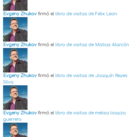
Evgeny Zhukov
firmó el
libro de visitas de
Felix Leon
Evgeny Zhukov
firmó el
libro de visitas de
Matias Alarcón
Evgeny Zhukov
firmó el
libro de visitas de
Joaquín Reyes
Silva
Evgeny Zhukov
firmó el
libro de visitas de
melisa loayza
guerrero