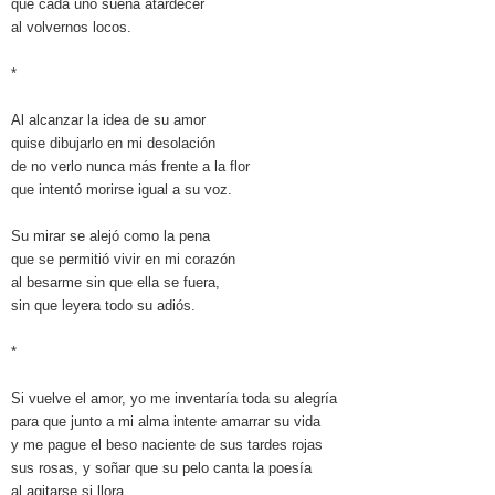
que cada uno sueña atardecer
al volvernos locos.
*
Al alcanzar la idea de su amor
quise dibujarlo en mi desolación
de no verlo nunca más frente a la flor
que intentó morirse igual a su voz.
Su mirar se alejó como la pena
que se permitió vivir en mi corazón
al besarme sin que ella se fuera,
sin que leyera todo su adiós.
*
Si vuelve el amor, yo me inventaría toda su alegría
para que junto a mi alma intente amarrar su vida
y me pague el beso naciente de sus tardes rojas
sus rosas, y soñar que su pelo canta la poesía
al agitarse si llora.