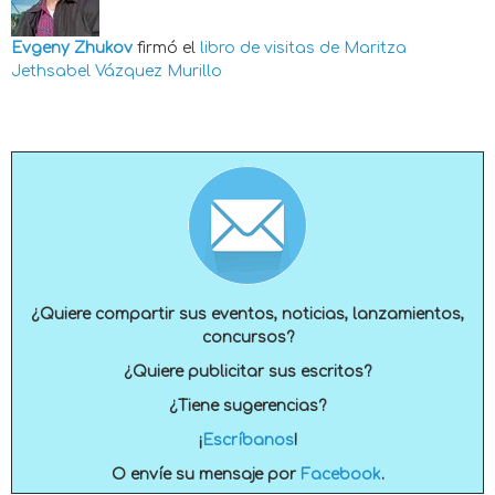
Evgeny Zhukov
firmó el
libro de visitas de
Maritza
Jethsabel Vázquez Murillo
¿Quiere compartir sus eventos, noticias, lanzamientos,
concursos?
¿Quiere publicitar sus escritos?
¿Tiene sugerencias?
¡
Escríbanos
!
O envíe su mensaje por
Facebook
.