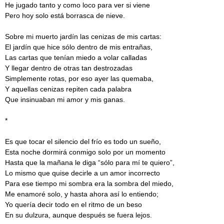
He jugado tanto y como loco para ver si viene
Pero hoy solo está borrasca de nieve.
Sobre mi muerto jardín las cenizas de mis cartas:
El jardín que hice sólo dentro de mis entrañas,
Las cartas que tenían miedo a volar calladas
Y llegar dentro de otras tan destrozadas
Simplemente rotas, por eso ayer las quemaba,
Y aquellas cenizas repiten cada palabra
Que insinuaban mi amor y mis ganas.
*
Es que tocar el silencio del frío es todo un sueño,
Esta noche dormirá conmigo solo por un momento
Hasta que la mañana le diga “sólo para mí te quiero”,
Lo mismo que quise decirle a un amor incorrecto
Para ese tiempo mi sombra era la sombra del miedo,
Me enamoré solo, y hasta ahora así lo entiendo;
Yo quería decir todo en el ritmo de un beso
En su dulzura, aunque después se fuera lejos.