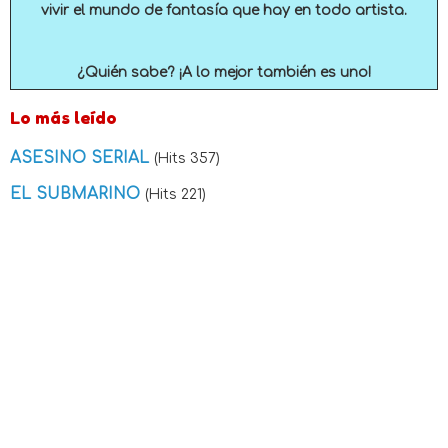
vivir el mundo de fantasía que hay en todo artista.
¿Quién sabe? ¡A lo mejor también es uno!
Lo más leído
ASESINO SERIAL
(Hits 357)
EL SUBMARINO
(Hits 221)