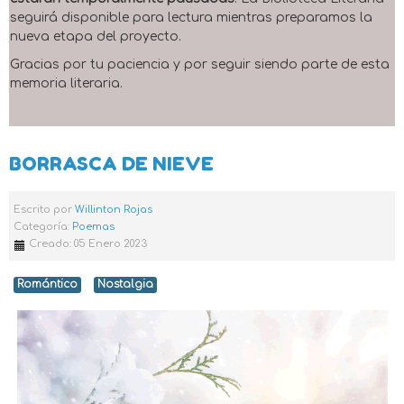
seguirá disponible para lectura mientras preparamos la
nueva etapa del proyecto.
Gracias por tu paciencia y por seguir siendo parte de esta
memoria literaria.
BORRASCA DE NIEVE
Escrito por
Willinton Rojas
Categoría:
Poemas
Creado: 05 Enero 2023
Romántico
Nostalgia