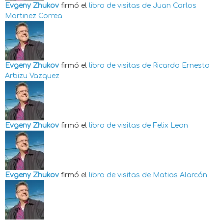
Evgeny Zhukov
firmó el
libro de visitas de
Juan Carlos
Martinez Correa
Evgeny Zhukov
firmó el
libro de visitas de
Ricardo Ernesto
Arbizu Vazquez
Evgeny Zhukov
firmó el
libro de visitas de
Felix Leon
Evgeny Zhukov
firmó el
libro de visitas de
Matias Alarcón