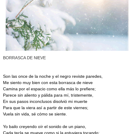
BORRASCA DE NlEVE
Son las once de la noche y el negro reviste paredes,
Me siento muy bien con esta borrasca de nieve
Camina por el espacio como ella más lo prefiere;
Parece sin aliento y pálida para mí, tristemente,
En sus pasos inconclusos disolvió mi muerte
Para que la viera así a partir de este viernes;
Vuela sin vida, sé cómo se siente.
Yo bailo creyendo oír el sonido de un piano,
Cada tecla se mueve como si la estuviera tocando;