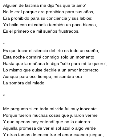
Alguien de lástima me dijo “es que te amo”
No le creí porque era prohibido para sus años,
Era prohibido para su conciencia y sus labios;
Yo bailo con mi cabello también un poco blanco,
Es el primero de mil sueños frustrados.
*
Es que tocar el silencio del frío es todo un sueño,
Esta noche dormirá conmigo solo un momento
Hasta que la mañana le diga “sólo para mí te quiero”,
Lo mismo que quise decirle a un amor incorrecto
Aunque para ese tiempo, mi sombra era
La sombra del miedo.
*
Me pregunto si en toda mi vida fui muy inocente
Porque fueron muchas cosas que juraron verme
Y que apenas hoy entendí que no lo quieren:
Aquella promesa de ver el sol azul o algo verde
Y otras tantas de encontrar el amor cuando juegue,