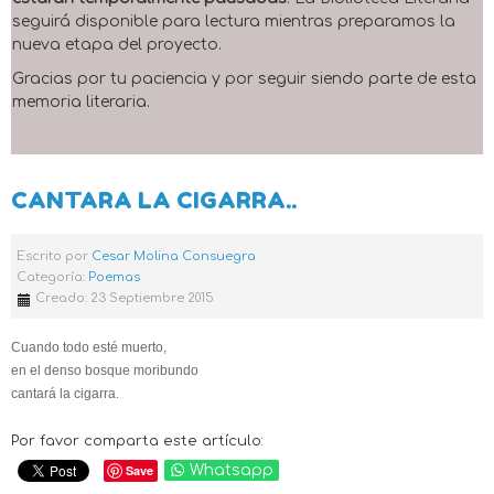
seguirá disponible para lectura mientras preparamos la
nueva etapa del proyecto.
Gracias por tu paciencia y por seguir siendo parte de esta
memoria literaria.
CANTARA LA CIGARRA..
Escrito por
Cesar Molina Consuegra
Categoría:
Poemas
Creado: 23 Septiembre 2015
Cuando todo esté muerto,
en el denso bosque moribundo
cantará la cigarra.
Por favor comparta este artículo:
Save
Whatsapp