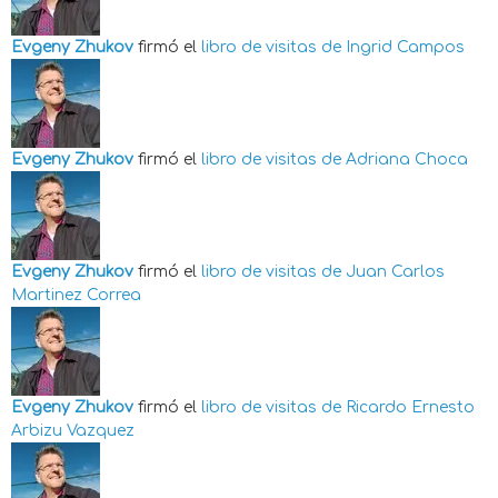
Evgeny Zhukov
firmó el
libro de visitas de
Ingrid Campos
Evgeny Zhukov
firmó el
libro de visitas de
Adriana Choca
Evgeny Zhukov
firmó el
libro de visitas de
Juan Carlos
Martinez Correa
Evgeny Zhukov
firmó el
libro de visitas de
Ricardo Ernesto
Arbizu Vazquez