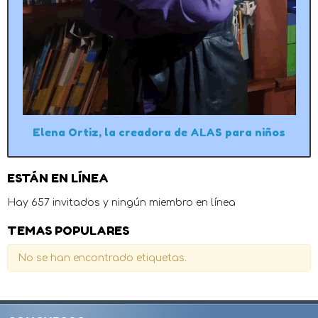
Elena Ortiz, la creadora de ALAS para niños
ESTÁN EN LÍNEA
Hay 657 invitados y ningún miembro en línea
TEMAS POPULARES
No se han encontrado etiquetas.