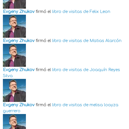
Evgeny Zhukov
firmó el
libro de visitas de
Felix Leon
Evgeny Zhukov
firmó el
libro de visitas de
Matias Alarcón
Evgeny Zhukov
firmó el
libro de visitas de
Joaquín Reyes
Silva
Evgeny Zhukov
firmó el
libro de visitas de
melisa loayza
guerrero