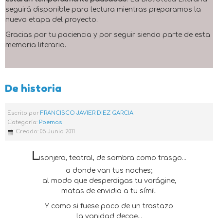
seguirá disponible para lectura mientras preparamos la
nueva etapa del proyecto.
Gracias por tu paciencia y por seguir siendo parte de esta
memoria literaria.
De historia
Escrito por
FRANCISCO JAVIER DIEZ GARCIA
Categoría:
Poemas
Creado: 05 Junio 2011
L
isonjera, teatral, de sombra como trasgo...
a donde van tus noches;
al modo que desperdigas tu vorágine,
matas de envidia a tu símil.
Y como si fuese poco de un trastazo
la vanidad decae...