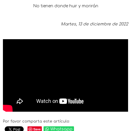
No tienen donde huir y morirán
Martes, 13 de diciembre de 2022
Por favor comparta este artículo:
Save
Whatsapp