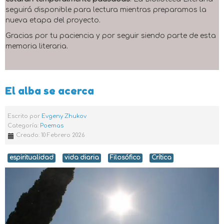
seguirá disponible para lectura mientras preparamos la
nueva etapa del proyecto.
Gracias por tu paciencia y por seguir siendo parte de esta
memoria literaria.
El alba se acerca
Escrito por
Evgeny Zhukov
Categoría:
Poemas
Creado: 10 Febrero 2026
espiritualidad
vida diaria
Filosófico
Crítica