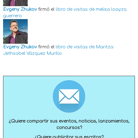
Evgeny Zhukov
firmó el
libro de visitas de
melisa loayza
guerrero
Evgeny Zhukov
firmó el
libro de visitas de
Maritza
Jethsabel Vázquez Murillo
¿Quiere compartir sus eventos, noticias, lanzamientos,
concursos?
¿Quiere publicitar sus escritos?