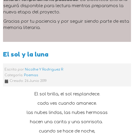
seguirá disponible para lectura mientras preparamos la
nueva etapa del proyecto.
Gracias por tu paciencia y por seguir siendo parte de esta
memoria literaria.
El sol y la luna
Escrito por
Nicolhe Y Rodriguez R
Categoría:
Poemas
Creado: 26 Junio 2019
El sol brilla, el sol resplandece.
cada ves cuando amanece.
las nubes lindas, las nubes hermosas
hacen una carita y una sonrisota.
cuando se hace de noche,