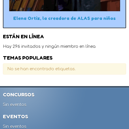
Elena Ortiz, la creadora de ALAS para niños
ESTÁN EN LÍNEA
Hay 296 invitados y ningún miembro en línea
TEMAS POPULARES
No se han encontrado etiquetas.
CONCURSOS
Sin eventos
EVENTOS
Sin eventos