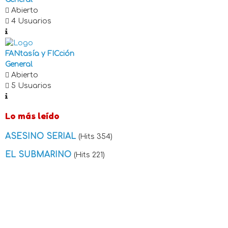
Abierto
4 Usuarios
FANtasía y FICción
General
Abierto
5 Usuarios
Lo más leído
ASESINO SERIAL
(Hits 354)
EL SUBMARINO
(Hits 221)