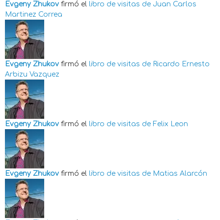
Evgeny Zhukov
firmó el
libro de visitas de
Juan Carlos
Martinez Correa
Evgeny Zhukov
firmó el
libro de visitas de
Ricardo Ernesto
Arbizu Vazquez
Evgeny Zhukov
firmó el
libro de visitas de
Felix Leon
Evgeny Zhukov
firmó el
libro de visitas de
Matias Alarcón