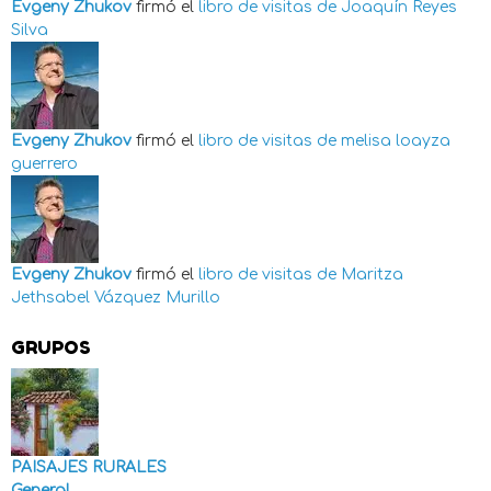
Evgeny Zhukov
firmó el
libro de visitas de
Joaquín Reyes
Silva
Evgeny Zhukov
firmó el
libro de visitas de
melisa loayza
guerrero
Evgeny Zhukov
firmó el
libro de visitas de
Maritza
Jethsabel Vázquez Murillo
GRUPOS
PAISAJES RURALES
General