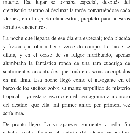
muerte. Ese lugar se tornaba especial, después del
crepúsculo barcino al declinar la tarde convirtiéndose cada
viernes, en el espacio clandestino, propicio para nuestros
fortuitos encuentros.
La noche que llegaba de ese día era especial; toda placida
y fresca que olía a heno verde de campo. La tarde se
diluía, y en el ocaso de su fulgor moribundo, apenas
alumbraba la fantástica ronda de una rara cuadriga de
sentimientos encontrados que traía en ascuas encriptados
en mi alma. Esa noche llegó como el navegante en el
barco de los sueños; sobre su manto sarpullido de misterio
tropical; ya estaba escrito en el pentagrama armonioso
del destino, que ella, mi primer amor, por primera vez
sería mía.
De pronto llegó. La vi aparecer sonriente y bella. Su
cabello suelto flotaba al vaivén del viento vespertino.