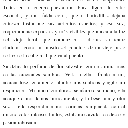
Traías en tu cuerpo puesta una blusa ligera de color
escotada; y una falda corta, que a hurtadillas dejaba
entrever insinuante sus atributos esbeltos; y esa vez,
coquetamente expuestos y más visibles que nunca a la luz
del viejo farol, que comenzaba a darnos su tenue
claridad como un mustio sol pendido, de un viejo poste
de luz de la calle real que va al pueblo.
Su delicado perfume de flor silvestre, era un aroma más
de las crecientes sombras. Verla a ella frente a mí,
acercándose lentamente, aturdió mis sentidos y agito mi
respiración. Mi mano temblorosa se aferró a su mano; y la
acerque a mis labios tímidamente, y la bese una y otra
vez… ella respondía a mis caricias complacida con el
mismo calor intenso. Juntos, estábamos ávidos de deseo y
pasión rebosada.