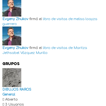
Evgeny Zhukov
firmó el
libro de visitas de
melisa loayza
guerrero
Evgeny Zhukov
firmó el
libro de visitas de
Maritza
Jethsabel Vázquez Murillo
GRUPOS
DIBUJOS RAROS
General
Abierto
3 Usuarios