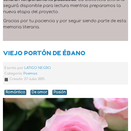
seguirá disponible para lectura mientras preparamos la
nueva etapa del proyecto.
Gracias por tu paciencia y por seguir siendo parte de esta
memoria literaria.
VIEJO PORTÓN DE ÉBANO
Escrito por
LATIGO NEGRO
Categoría:
Poemas
Creado: 27 Julio 2015
Romántico
De amor
Pasión