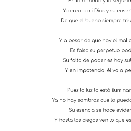
En la bondad y la seguri
Yo creo a mi Dios y su ens
De que el bueno siempre tri
Y a pesar de que hoy el mal 
Es falso su perpetuo pod
Su falta de poder es hoy su
Y en impotencia, él va a pe
Pues la luz lo está ilumina
Ya no hay sombras que lo pueda
Su esencia se hace eviden
Y hasta los ciegos ven lo que e