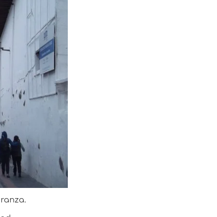
eranza.