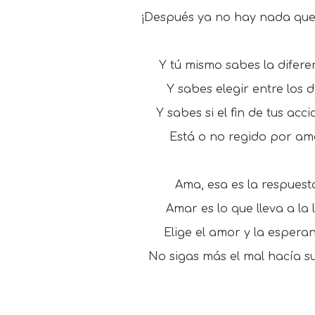
¡Después ya no hay nada que
Y tú mismo sabes la difere
Y sabes elegir entre los d
Y sabes si el fin de tus acci
Está o no regido por am
Ama, esa es la respuest
Amar es lo que lleva a la l
Elige el amor y la espera
No sigas más el mal hacía su