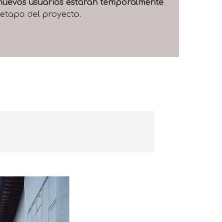
e nuevos usuarios estarán temporalmente
 etapa del proyecto.