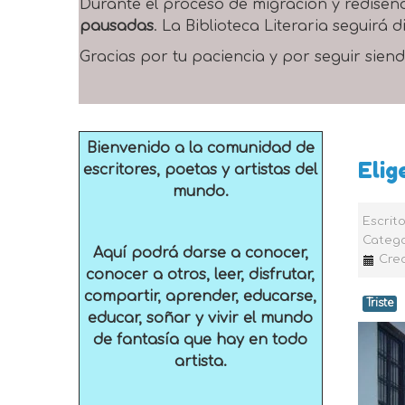
Durante el proceso de migración y rediseñ
pausadas
. La Biblioteca Literaria seguirá
Gracias por tu paciencia y por seguir siend
Bienvenido a la comunidad de
Elig
escritores, poetas y artistas del
mundo.
Escrit
Catego
Aquí podrá darse a conocer,
Crea
conocer a otros, leer, disfrutar,
compartir, aprender, educarse,
Triste
educar, soñar y vivir el mundo
de fantasía que hay en todo
artista.