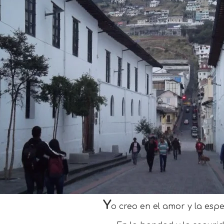
Y
o creo en el amor y la esp