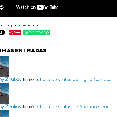
or comparta este artículo:
Save
Whatsapp
IMAS ENTRADAS
ny Zhukov
firmó el
libro de visitas de
Ingrid Campos
ny Zhukov
firmó el
libro de visitas de
Adriana Choca