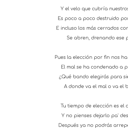
Y el velo que cubría nuestros
Es poco a poco destruido por 
E incluso los más cerrados co
Se abren, drenando ese p
Pues la elección por fin nos ha
El mal se ha condenado a p
¿Qué bando elegirás para s
A donde va el mal o va el 
Tu tiempo de elección es el 
Y no pienses dejarlo pa’ de
Después ya no podrás arrepe