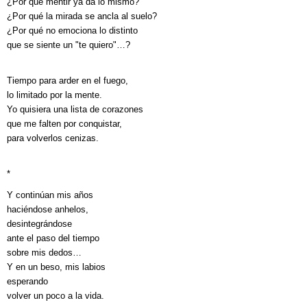
¿Por qué mentir ya da lo mismo?
¿Por qué la mirada se ancla al suelo?
¿Por qué no emociona lo distinto
que se siente un "te quiero"…?
Tiempo para arder en el fuego,
lo limitado por la mente.
Yo quisiera una lista de corazones
que me falten por conquistar,
para volverlos cenizas.
*
Y continúan mis años
haciéndose anhelos,
desintegrándose
ante el paso del tiempo
sobre mis dedos…
Y en un beso, mis labios
esperando
volver un poco a la vida.