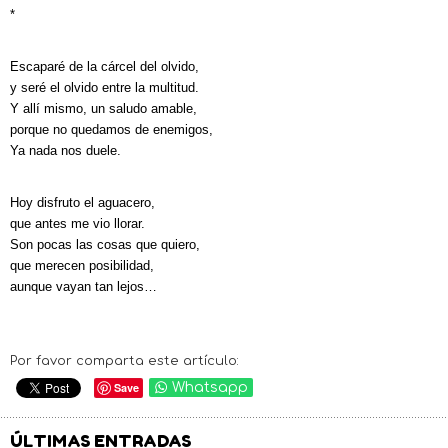
*
Escaparé de la cárcel del olvido,
y seré el olvido entre la multitud.
Y allí mismo, un saludo amable,
porque no quedamos de enemigos,
Ya nada nos duele.
Hoy disfruto el aguacero,
que antes me vio llorar.
Son pocas las cosas que quiero,
que merecen posibilidad,
aunque vayan tan lejos…
Por favor comparta este artículo:
Save
Whatsapp
ÚLTIMAS ENTRADAS