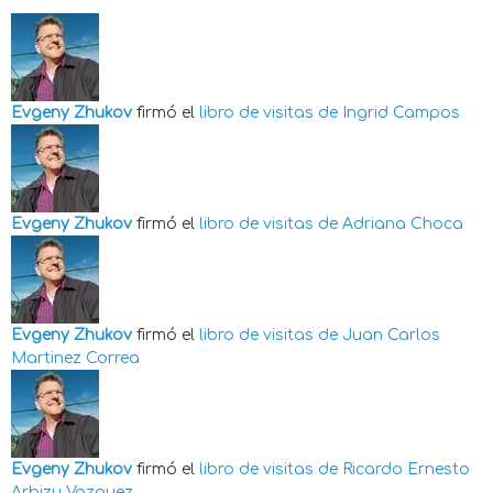
Evgeny Zhukov
firmó el
libro de visitas de
Ingrid Campos
Evgeny Zhukov
firmó el
libro de visitas de
Adriana Choca
Evgeny Zhukov
firmó el
libro de visitas de
Juan Carlos
Martinez Correa
Evgeny Zhukov
firmó el
libro de visitas de
Ricardo Ernesto
Arbizu Vazquez