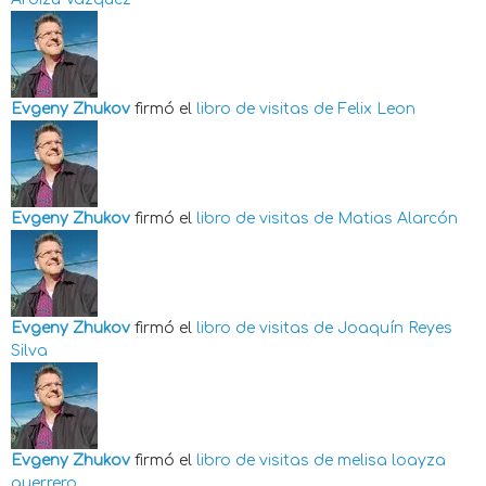
Evgeny Zhukov
firmó el
libro de visitas de
Felix Leon
Evgeny Zhukov
firmó el
libro de visitas de
Matias Alarcón
Evgeny Zhukov
firmó el
libro de visitas de
Joaquín Reyes
Silva
Evgeny Zhukov
firmó el
libro de visitas de
melisa loayza
guerrero