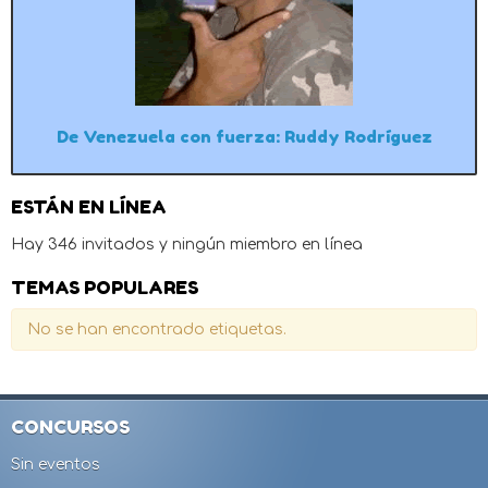
De Venezuela con fuerza: Ruddy Rodríguez
ESTÁN EN LÍNEA
Hay 346 invitados y ningún miembro en línea
TEMAS POPULARES
No se han encontrado etiquetas.
CONCURSOS
Sin eventos