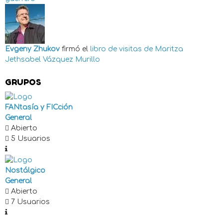
Evgeny Zhukov
firmó el
libro de visitas de
Maritza
Jethsabel Vázquez Murillo
GRUPOS
FANtasía y FICción
General
Abierto
5 Usuarios
Nostálgico
General
Abierto
7 Usuarios