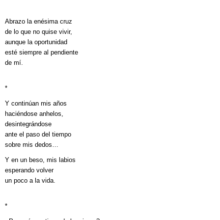
Abrazo la enésima cruz
de lo que no quise vivir,
aunque la oportunidad
esté siempre al pendiente
de mí.
*
Y continúan mis años
haciéndose anhelos,
desintegrándose
ante el paso del tiempo
sobre mis dedos…
Y en un beso, mis labios
esperando volver
un poco a la vida.
*