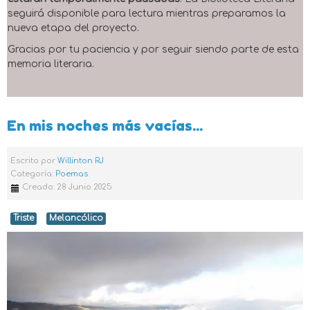
seguirá disponible para lectura mientras preparamos la
nueva etapa del proyecto.
Gracias por tu paciencia y por seguir siendo parte de esta
memoria literaria.
En mis noches más vacías...
Escrito por
Willinton RJ
Categoría:
Poemas
Creado: 28 Junio 2025
Triste
Melancólico