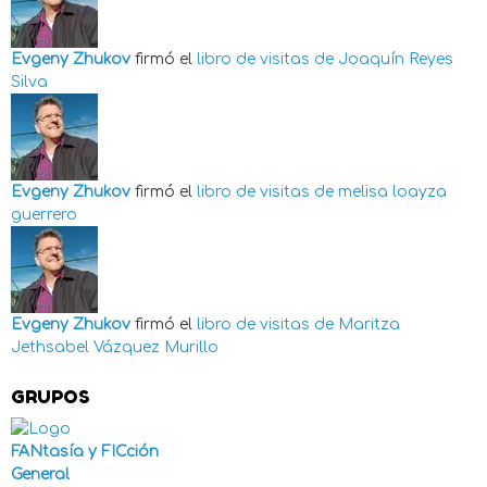
Evgeny Zhukov
firmó el
libro de visitas de
Joaquín Reyes
Silva
Evgeny Zhukov
firmó el
libro de visitas de
melisa loayza
guerrero
Evgeny Zhukov
firmó el
libro de visitas de
Maritza
Jethsabel Vázquez Murillo
GRUPOS
FANtasía y FICción
General