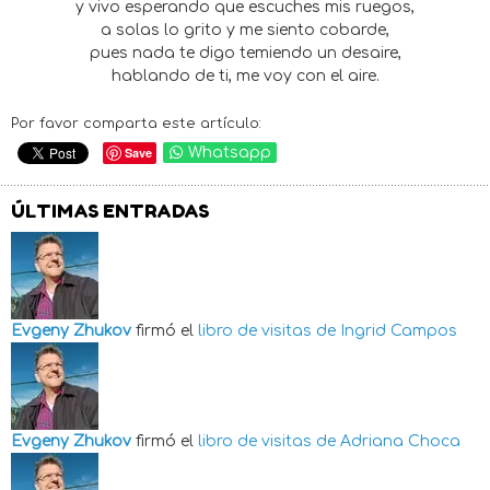
y vivo esperando que escuches mis ruegos,
a solas lo grito y me siento cobarde,
pues nada te digo temiendo un desaire,
hablando de ti, me voy con el aire.
Por favor comparta este artículo:
Save
Whatsapp
ÚLTIMAS ENTRADAS
Evgeny Zhukov
firmó el
libro de visitas de
Ingrid Campos
Evgeny Zhukov
firmó el
libro de visitas de
Adriana Choca