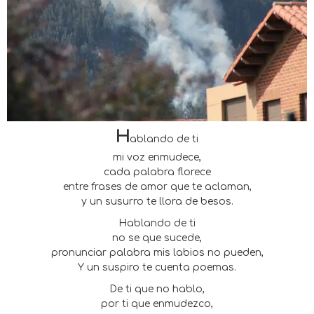
H
ablando de ti
mi voz enmudece,
cada palabra florece
entre frases de amor que te aclaman,
y un susurro te llora de besos.
Hablando de ti
no se que sucede,
pronunciar palabra mis labios no pueden,
Y un suspiro te cuenta poemas.
De ti que no hablo,
por ti que enmudezco,