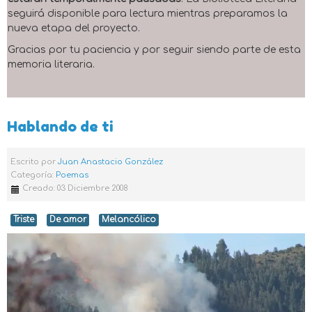
seguirá disponible para lectura mientras preparamos la
nueva etapa del proyecto.
Gracias por tu paciencia y por seguir siendo parte de esta
memoria literaria.
Hablando de ti
Escrito por
Juan Anastacio González
Categoría:
Poemas
Creado: 03 Diciembre 2008
Triste
De amor
Melancólico