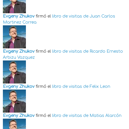
Evgeny Zhukov
firmó el
libro de visitas de
Juan Carlos
Martinez Correa
Evgeny Zhukov
firmó el
libro de visitas de
Ricardo Ernesto
Arbizu Vazquez
Evgeny Zhukov
firmó el
libro de visitas de
Felix Leon
Evgeny Zhukov
firmó el
libro de visitas de
Matias Alarcón