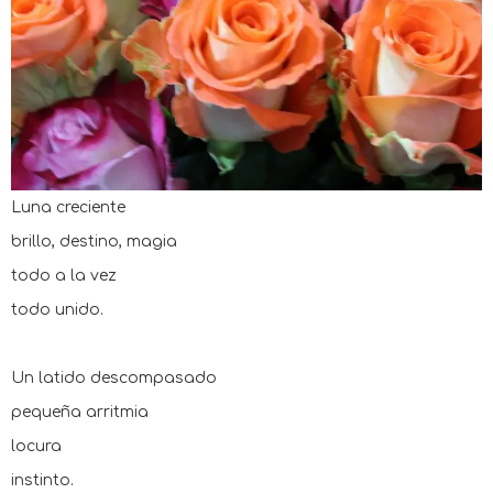
Luna creciente
brillo, destino, magia
todo a la vez
todo unido.
Un latido descompasado
pequeña arritmia
locura
instinto.