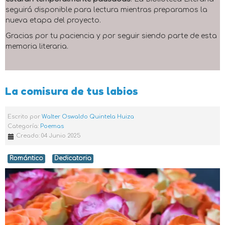
seguirá disponible para lectura mientras preparamos la
nueva etapa del proyecto.
Gracias por tu paciencia y por seguir siendo parte de esta
memoria literaria.
La comisura de tus labios
Escrito por
Walter Oswaldo Quintela Huiza
Categoría:
Poemas
Creado: 04 Junio 2025
Romántico
Dedicatoria