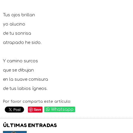
Tus ojos brillan
yo alucino
de tu sonrisa
atrapado he sido.
Y camino surcos
que se dibujan
en la suave comisura
de tus labios ígneos.
Por favor comparta este artículo:
Save
Whatsapp
ÚLTIMAS ENTRADAS