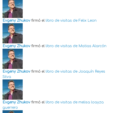
Evgeny Zhukov
firmó el
libro de visitas de
Felix Leon
Evgeny Zhukov
firmó el
libro de visitas de
Matias Alarcón
Evgeny Zhukov
firmó el
libro de visitas de
Joaquín Reyes
Silva
Evgeny Zhukov
firmó el
libro de visitas de
melisa loayza
guerrero