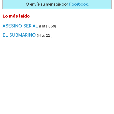
O envíe su mensaje por
Facebook
.
Lo más leído
ASESINO SERIAL
(Hits 358)
EL SUBMARINO
(Hits 221)