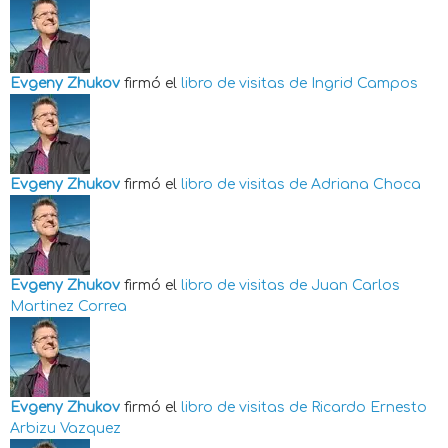
Evgeny Zhukov
firmó el
libro de visitas de
Ingrid Campos
Evgeny Zhukov
firmó el
libro de visitas de
Adriana Choca
Evgeny Zhukov
firmó el
libro de visitas de
Juan Carlos
Martinez Correa
Evgeny Zhukov
firmó el
libro de visitas de
Ricardo Ernesto
Arbizu Vazquez