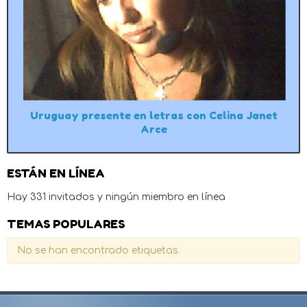
Uruguay presente en letras con Celina Janet
Arce
ESTÁN EN LÍNEA
Hay 331 invitados y ningún miembro en línea
TEMAS POPULARES
No se han encontrado etiquetas.