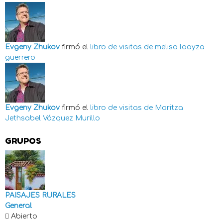
Evgeny Zhukov
firmó el
libro de visitas de
melisa loayza
guerrero
Evgeny Zhukov
firmó el
libro de visitas de
Maritza
Jethsabel Vázquez Murillo
GRUPOS
PAISAJES RURALES
General
Abierto