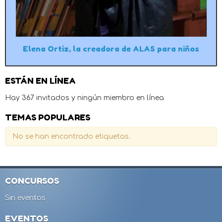
Elena Ortiz, la creadora de ALAS para niños
ESTÁN EN LÍNEA
Hay 367 invitados y ningún miembro en línea
TEMAS POPULARES
No se han encontrado etiquetas.
CONCURSOS
Sin eventos
EVENTOS