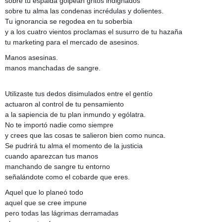
sobre tu espalda golpean gritos indignados
sobre tu alma las condenas incrédulas y dolientes.
Tu ignorancia se regodea en tu soberbia
y a los cuatro vientos proclamas el susurro de tu hazaña
tu marketing para el mercado de asesinos.
Manos asesinas.
manos manchadas de sangre.
Utilizaste tus dedos disimulados entre el gentío
actuaron al control de tu pensamiento
a la sapiencia de tu plan inmundo y ególatra.
No te importó nadie como siempre
y crees que las cosas te salieron bien como nunca.
Se pudrirá tu alma el momento de la justicia
cuando aparezcan tus manos
manchando de sangre tu entorno
señalándote como el cobarde que eres.
Aquel que lo planeó todo
aquel que se cree impune
pero todas las lágrimas derramadas