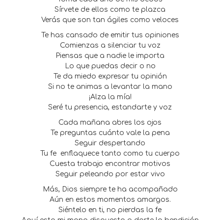
Sírvete de ellos como te plazca
Verás que son tan ágiles como veloces
Te has cansado de emitir tus opiniones
Comienzas a silenciar tu voz
Piensas que a nadie le importa
Lo que puedas decir o no
Te da miedo expresar tu opinión
Si no te animas a levantar la mano
¡Alza la mía!
Seré tu presencia, estandarte y voz
Cada mañana abres los ojos
Te preguntas cuánto vale la pena
Seguir despertando
Tu fe
enflaquece tanto como tu cuerpo
Cuesta trabajo encontrar motivos
Seguir peleando por estar vivo
Más, Dios siempre te ha acompañado
Aún en estos momentos amargos.
Siéntelo en ti, no pierdas la fe