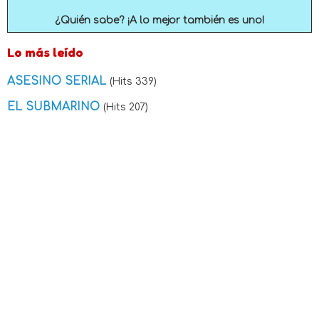
¿Quién sabe? ¡A lo mejor también es uno!
Lo más leído
ASESINO SERIAL
(Hits 339)
EL SUBMARINO
(Hits 207)