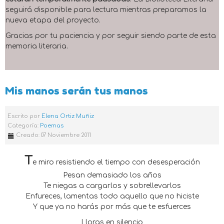
seguirá disponible para lectura mientras preparamos la
nueva etapa del proyecto.
Gracias por tu paciencia y por seguir siendo parte de esta
memoria literaria.
Mis manos serán tus manos
Escrito por
Elena Ortiz Muñiz
Categoría:
Poemas
Creado: 07 Noviembre 2011
T
e miro resistiendo el tiempo con desesperación
Pesan demasiado los años
Te niegas a cargarlos y sobrellevarlos
Enfureces, lamentas todo aquello que no hiciste
Y que ya no harás por más que te esfuerces
Lloras en silencio