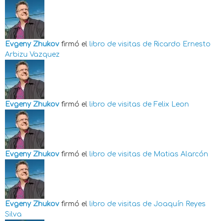
Evgeny Zhukov
firmó el
libro de visitas de
Ricardo Ernesto
Arbizu Vazquez
Evgeny Zhukov
firmó el
libro de visitas de
Felix Leon
Evgeny Zhukov
firmó el
libro de visitas de
Matias Alarcón
Evgeny Zhukov
firmó el
libro de visitas de
Joaquín Reyes
Silva