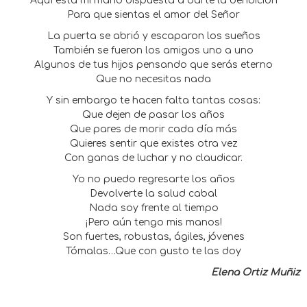
Aquí esta mi mano dispuesta a darte la bendición
Para que sientas el amor del Señor
La puerta se abrió y escaparon los sueños
También se fueron los amigos uno a uno
Algunos de tus hijos pensando que serás eterno
Que no necesitas nada
Y sin embargo te hacen falta tantas cosas:
Que dejen de pasar los años
Que pares de morir cada día más
Quieres sentir que existes otra vez
Con ganas de luchar y no claudicar.
Yo no puedo regresarte los años
Devolverte la salud cabal
Nada soy frente al tiempo
¡Pero aún tengo mis manos!
Son fuertes, robustas, ágiles, jóvenes
Tómalas…Que con gusto te las doy
Elena Ortiz Muñiz