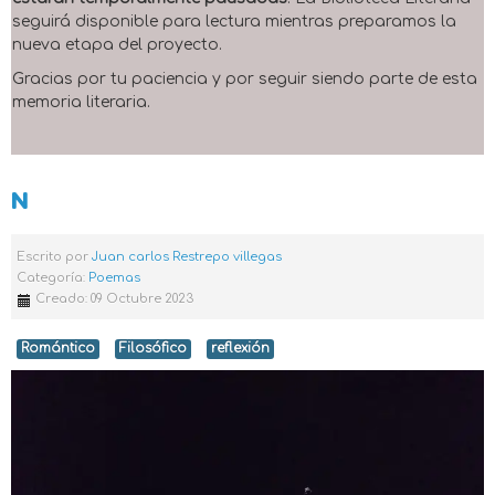
seguirá disponible para lectura mientras preparamos la
nueva etapa del proyecto.
Gracias por tu paciencia y por seguir siendo parte de esta
memoria literaria.
N
Escrito por
Juan carlos Restrepo villegas
Categoría:
Poemas
Creado: 09 Octubre 2023
Romántico
Filosófico
reflexión