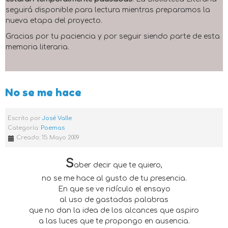
seguirá disponible para lectura mientras preparamos la
nueva etapa del proyecto.
Gracias por tu paciencia y por seguir siendo parte de esta
memoria literaria.
No se me hace
Escrito por
José Valle
Categoría:
Poemas
Creado: 15 Mayo 2009
S
aber decir que te quiero,
no se me hace al gusto de tu presencia.
En que se ve ridículo el ensayo
al uso de gastadas palabras
que no dan la idea de los alcances que aspiro
a las luces que te propongo en ausencia.