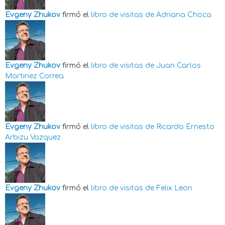
Evgeny Zhukov
firmó el
libro de visitas de
Adriana Choca
Evgeny Zhukov
firmó el
libro de visitas de
Juan Carlos
Martinez Correa
Evgeny Zhukov
firmó el
libro de visitas de
Ricardo Ernesto
Arbizu Vazquez
Evgeny Zhukov
firmó el
libro de visitas de
Felix Leon