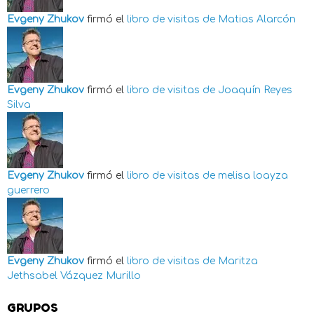
Evgeny Zhukov
firmó el
libro de visitas de
Matias Alarcón
Evgeny Zhukov
firmó el
libro de visitas de
Joaquín Reyes
Silva
Evgeny Zhukov
firmó el
libro de visitas de
melisa loayza
guerrero
Evgeny Zhukov
firmó el
libro de visitas de
Maritza
Jethsabel Vázquez Murillo
GRUPOS