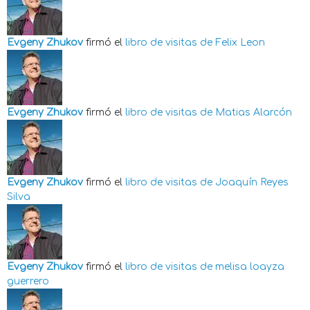
Evgeny Zhukov
firmó el
libro de visitas de
Felix Leon
Evgeny Zhukov
firmó el
libro de visitas de
Matias Alarcón
Evgeny Zhukov
firmó el
libro de visitas de
Joaquín Reyes
Silva
Evgeny Zhukov
firmó el
libro de visitas de
melisa loayza
guerrero