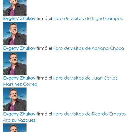
Evgeny Zhukov
firmó el
libro de visitas de
Ingrid Campos
Evgeny Zhukov
firmó el
libro de visitas de
Adriana Choca
Evgeny Zhukov
firmó el
libro de visitas de
Juan Carlos
Martinez Correa
Evgeny Zhukov
firmó el
libro de visitas de
Ricardo Ernesto
Arbizu Vazquez