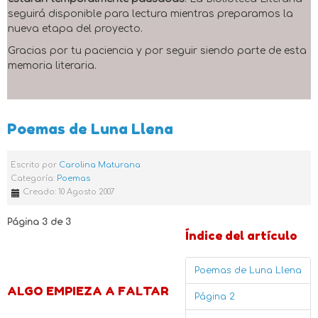
seguirá disponible para lectura mientras preparamos la
nueva etapa del proyecto.
Gracias por tu paciencia y por seguir siendo parte de esta
memoria literaria.
Poemas de Luna Llena
Escrito por
Carolina Maturana
Categoría:
Poemas
Creado: 10 Agosto 2007
Página 3 de 3
Índice del artículo
Poemas de Luna Llena
ALGO EMPIEZA A FALTAR
Página 2