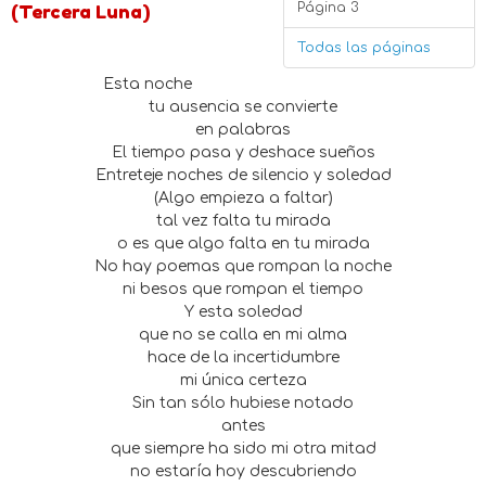
Página 3
(Tercera Luna)
Todas las páginas
Esta noche
tu ausencia se convierte
en palabras
El tiempo pasa y deshace sueños
Entreteje noches de silencio y soledad
(Algo empieza a faltar)
tal vez falta tu mirada
o es que algo falta en tu mirada
No hay poemas que rompan la noche
ni besos que rompan el tiempo
Y esta soledad
que no se calla en mi alma
hace de la incertidumbre
mi única certeza
Sin tan sólo hubiese notado
antes
que siempre ha sido mi otra mitad
no estaría hoy descubriendo