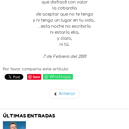
que disfracé con valor
la cobardía
de aceptar que no te tengo
y ni tengo un lugar en tu vida...
...esta noche no escribiría
ni estaría ella,
y claro,
ni tú.
7 de Febrero del 2001
Por favor comparta este artículo:
Save
Whatsapp
Anterior
ÚLTIMAS ENTRADAS