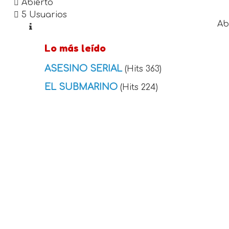
Abierto
5 Usuarios
Ab
Lo más leído
ASESINO SERIAL
(Hits 363)
EL SUBMARINO
(Hits 224)