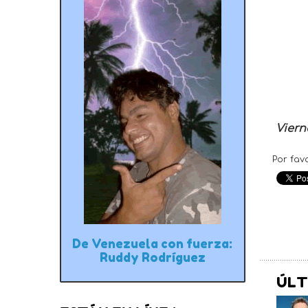
Viern
Por fav
De Venezuela con fuerza:
Ruddy Rodríguez
ÚLT