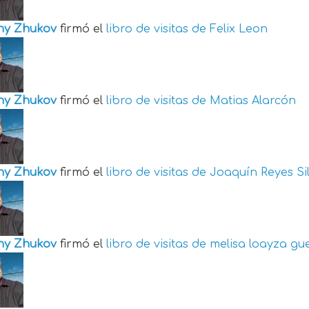
ny Zhukov
firmó el
libro de visitas de
Felix Leon
ny Zhukov
firmó el
libro de visitas de
Matias Alarcón
ny Zhukov
firmó el
libro de visitas de
Joaquín Reyes Si
ny Zhukov
firmó el
libro de visitas de
melisa loayza gu