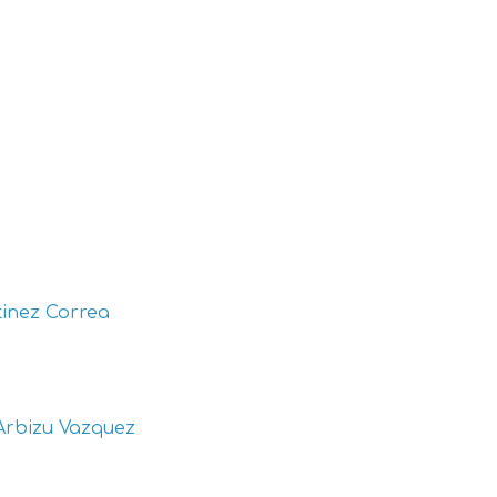
inez Correa
Arbizu Vazquez