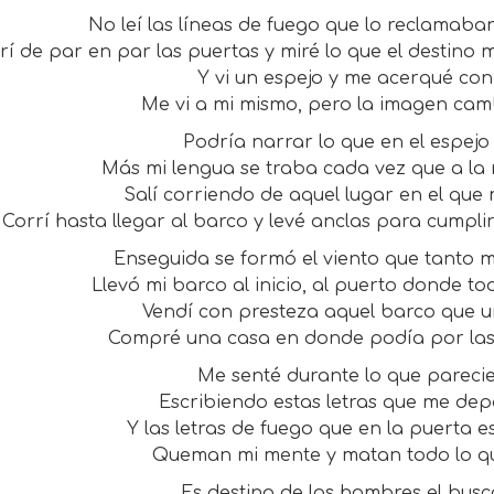
No leí las líneas de fuego que lo reclamaba
rí de par en par las puertas y miré lo que el destino
Y vi un espejo y me acerqué con
Me vi a mi mismo, pero la imagen camb
Podría narrar lo que en el espejo 
Más mi lengua se traba cada vez que a la n
Salí corriendo de aquel lugar en el que 
Corrí hasta llegar al barco y levé anclas para cumpli
Enseguida se formó el viento que tanto 
Llevó mi barco al inicio, al puerto donde 
Vendí con presteza aquel barco que u
Compré una casa en donde podía por la
Me senté durante lo que parecie
Escribiendo estas letras que me depa
Y las letras de fuego que en la puerta 
Queman mi mente y matan todo lo q
Es destino de los hombres el busca