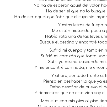
No ha de esperar aquel del valor ha
Ha de ser el que no lo busque 
Ha de ser aquel que fabrique el suyo sin impor
Y estas letras de fuego r
Me están matando poco a 
Había roto una de las leyes uni
Busqué el destino y encontré todo
Sufrió mi cuerpo y también m
Sufrió mi corazón que tanto una
Sufrí yo mismo buscando mi d
Y me encontré con nada, me encontré
Y ahora, sentado frente al t
Pienso en deshacer lo que ya e
Debo desafiar de nuevo al d
Y demostrar que en esta vida soy el
Más el miedo mis pies al piso tie
Mi corazón es algo pequeño, está