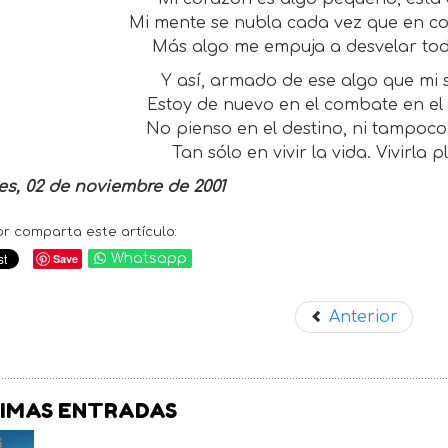
Mi mente se nubla cada vez que en c
Más algo me empuja a desvelar todo
Y así, armado de ese algo que mi 
Estoy de nuevo en el combate en el
No pienso en el destino, ni tampoco
Tan sólo en vivir la vida. Vivirla
es, 02 de noviembre de 2001
or comparta este artículo:
Save
Whatsapp
Anterior
IMAS ENTRADAS