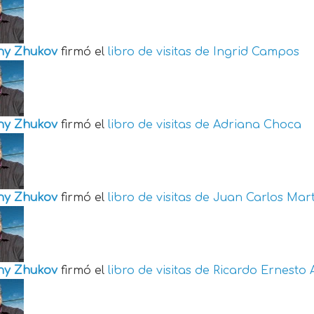
ny Zhukov
firmó el
libro de visitas de
Ingrid Campos
ny Zhukov
firmó el
libro de visitas de
Adriana Choca
ny Zhukov
firmó el
libro de visitas de
Juan Carlos Mart
ny Zhukov
firmó el
libro de visitas de
Ricardo Ernesto 