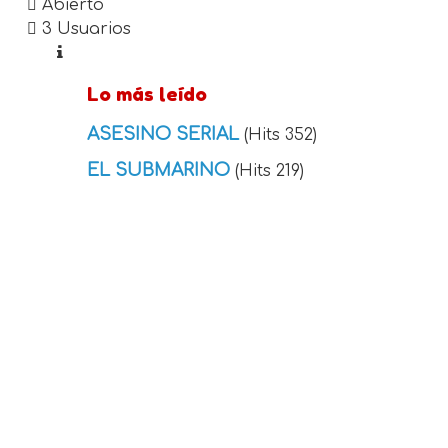
Abierto
3 Usuarios
Lo más leído
ASESINO SERIAL
(Hits 352)
EL SUBMARINO
(Hits 219)