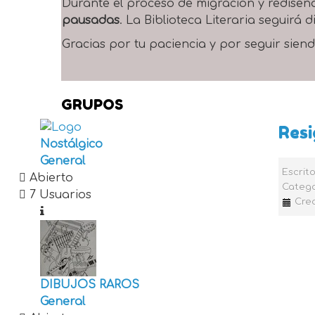
Durante el proceso de migración y rediseñ
pausadas
. La Biblioteca Literaria seguirá
Gracias por tu paciencia y por seguir siend
GRUPOS
Resi
Nostálgico
General
Escrit
Abierto
Catego
7 Usuarios
Crea
DIBUJOS RAROS
General