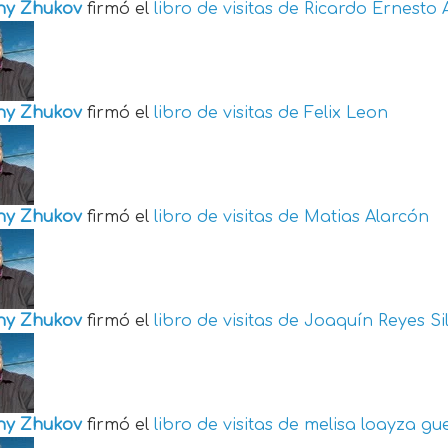
ny Zhukov
firmó el
libro de visitas de
Ricardo Ernesto 
ny Zhukov
firmó el
libro de visitas de
Felix Leon
ny Zhukov
firmó el
libro de visitas de
Matias Alarcón
ny Zhukov
firmó el
libro de visitas de
Joaquín Reyes Si
ny Zhukov
firmó el
libro de visitas de
melisa loayza gu