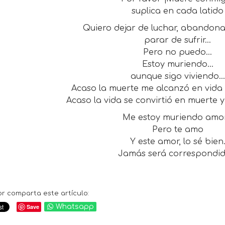
suplica en cada latido
Quiero dejar de luchar, abandona
parar de sufrir…
Pero no puedo…
Estoy muriendo…
aunque sigo viviendo…
Acaso la muerte me alcanzó en vida 
Acaso la vida se convirtió en muerte 
Me estoy muriendo amo
Pero te amo
Y este amor, lo sé bien
Jamás será correspondi
or comparta este artículo:
Save
Whatsapp