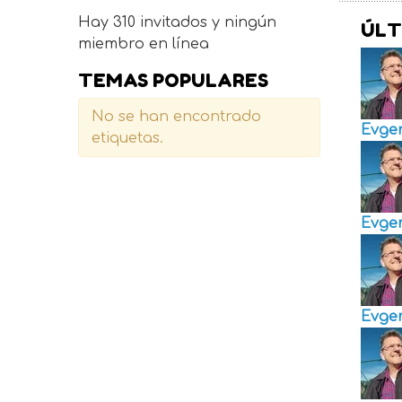
Hay 310 invitados y ningún
ÚLT
miembro en línea
TEMAS POPULARES
No se han encontrado
Evge
etiquetas.
Evge
Evge