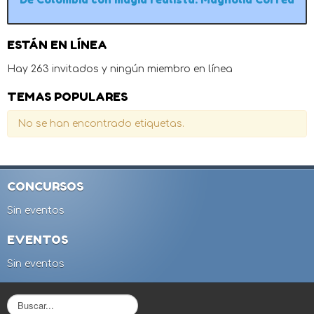
ESTÁN EN LÍNEA
Hay 263 invitados y ningún miembro en línea
TEMAS POPULARES
No se han encontrado etiquetas.
CONCURSOS
Sin eventos
EVENTOS
Sin eventos
B