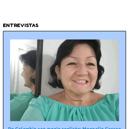
ENTREVISTAS
De Colombia con magia realista: Magnolia Correa