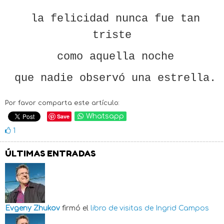
la felicidad nunca fue tan
triste
como aquella noche
que nadie observó una estrella.
Por favor comparta este artículo:
Save
Whatsapp
1
ÚLTIMAS ENTRADAS
Evgeny Zhukov
firmó el
libro de visitas de
Ingrid Campos