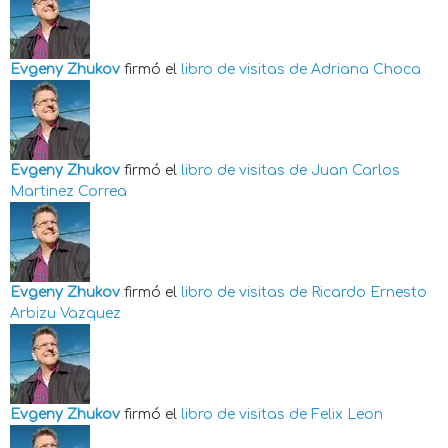
Evgeny Zhukov
firmó el
libro de visitas de
Adriana Choca
Evgeny Zhukov
firmó el
libro de visitas de
Juan Carlos
Martinez Correa
Evgeny Zhukov
firmó el
libro de visitas de
Ricardo Ernesto
Arbizu Vazquez
Evgeny Zhukov
firmó el
libro de visitas de
Felix Leon