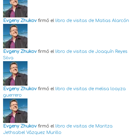
Evgeny Zhukov
firmó el
libro de visitas de
Matias Alarcón
Evgeny Zhukov
firmó el
libro de visitas de
Joaquín Reyes
Silva
Evgeny Zhukov
firmó el
libro de visitas de
melisa loayza
guerrero
Evgeny Zhukov
firmó el
libro de visitas de
Maritza
Jethsabel Vázquez Murillo