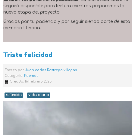
seguirá disponible para lectura mientras preparamos la
nueva etapa del proyecto.
Gracias por tu paciencia y por seguir siendo parte de esta
memoria literaria.
Triste felicidad
Escrito por
Juan carlos Restrepo villegas
Categoría:
Poemas
Creado: 16 Febrero 2023
reflexión
vida diaria