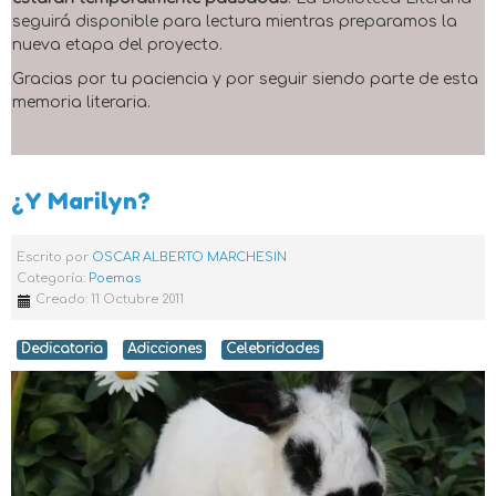
seguirá disponible para lectura mientras preparamos la
nueva etapa del proyecto.
Gracias por tu paciencia y por seguir siendo parte de esta
memoria literaria.
¿Y Marilyn?
Escrito por
OSCAR ALBERTO MARCHESIN
Categoría:
Poemas
Creado: 11 Octubre 2011
Dedicatoria
Adicciones
Celebridades