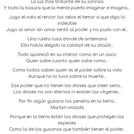
La luz más brillante de su sonrisa
Y toda la basura que la mente pueda imaginar e imagina...
Jugo el odio el rencor los celos el temor a que diga lo
indecible
Jugo al amor sin amar tentó al poder y no pudo con el...
Una ruleta rusa donde de antemano
Ella había elegido la calidad de su ataúd...
Todo apareció en su interior como en un saco
Quien sabe cuanto quien sabe como...
Como todos saben quien es el poder sobre la vida
Aunque no lo tuvo sobre la muerte...
Ese poder que no tienen los dioses que creen serlo...
Los dioses no son eternos ni existen las vírgenes...
Por fin algún gusano los penetra en la tierra...
Marilyn violada
Porque en la tierra están los dioses que protegen las
especies
Como la de los gusanos que también tienen el poder...