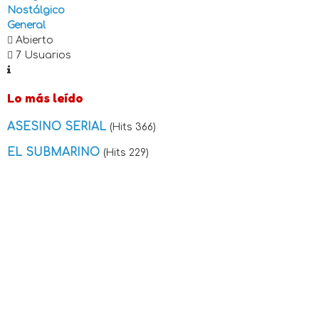
Nostálgico
General
Abierto
7 Usuarios
Lo más leído
ASESINO SERIAL
(Hits 366)
EL SUBMARINO
(Hits 229)