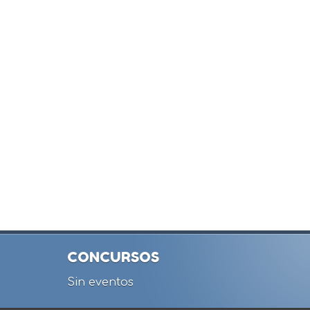
CONCURSOS
Sin eventos