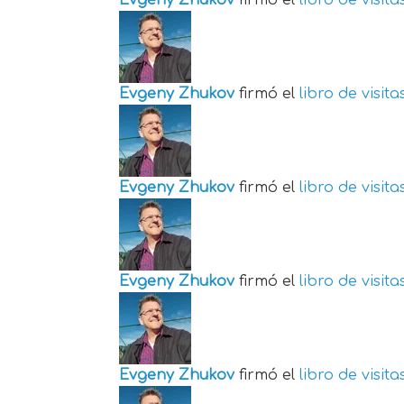
Evgeny Zhukov
firmó el
libro de visita
Evgeny Zhukov
firmó el
libro de visita
Evgeny Zhukov
firmó el
libro de visita
Evgeny Zhukov
firmó el
libro de visita
Evgeny Zhukov
firmó el
libro de visita