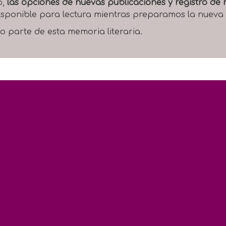
o,
las opciones de nuevas publicaciones y registro d
 disponible para lectura mientras preparamos la nueva
o parte de esta memoria literaria.