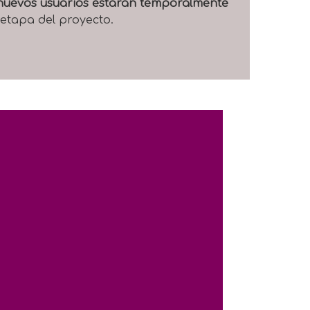
e nuevos usuarios estarán temporalmente
 etapa del proyecto.