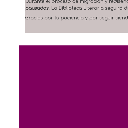
Durante el proceso de migración y rediseñ
pausadas
. La Biblioteca Literaria seguirá
Gracias por tu paciencia y por seguir siend