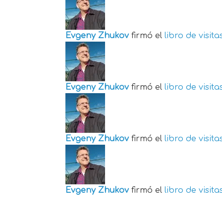
Evgeny Zhukov
firmó el
libro de visita
Evgeny Zhukov
firmó el
libro de visita
Evgeny Zhukov
firmó el
libro de visita
Evgeny Zhukov
firmó el
libro de visita