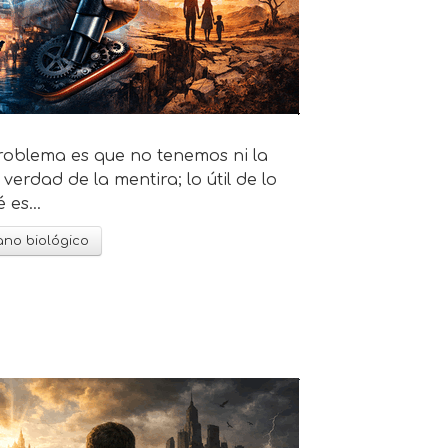
problema es que no tenemos ni la
verdad de la mentira; lo útil de lo
 es...
ano biológico