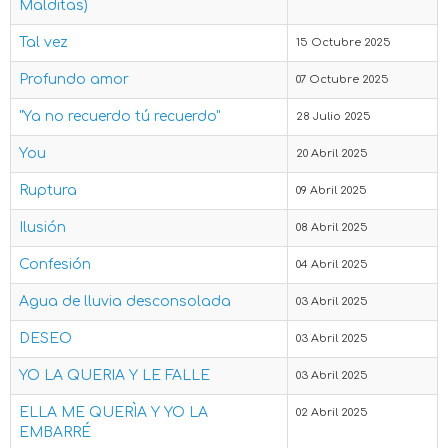
Malditas)
Tal vez
15 Octubre 2025
Profundo amor
07 Octubre 2025
"Ya no recuerdo tú recuerdo"
28 Julio 2025
You
20 Abril 2025
Ruptura
09 Abril 2025
Ilusión
08 Abril 2025
Confesión
04 Abril 2025
Agua de lluvia desconsolada
03 Abril 2025
DESEO
03 Abril 2025
YO LA QUERIA Y LE FALLE
03 Abril 2025
ELLA ME QUERÌA Y YO LA
02 Abril 2025
EMBARRÉ