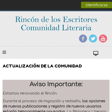
Identificarse
ACTUALIZACIÓN DE LA COMUNIDAD
Aviso Importante:
Estamos renovando el Rincón.
Durante el proceso de migración y rediseño,
las opciones
de nuevas publicaciones y registro de nuevos usuarios
estarán temporalmente pausadas
. La Biblioteca Literaria