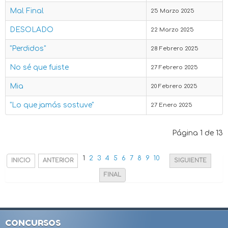
Mal Final
25 Marzo 2025
DESOLADO
22 Marzo 2025
"Perdidos"
28 Febrero 2025
No sé que fuiste
27 Febrero 2025
Mia
20 Febrero 2025
"Lo que jamás sostuve"
27 Enero 2025
Página 1 de 13
1
2
3
4
5
6
7
8
9
10
INICIO
ANTERIOR
SIGUIENTE
FINAL
CONCURSOS