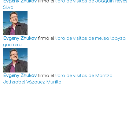
Evgeny Zhukov
firmó el
libro de visitas de
Joaquín Reyes
Silva
Evgeny Zhukov
firmó el
libro de visitas de
melisa loayza
guerrero
Evgeny Zhukov
firmó el
libro de visitas de
Maritza
Jethsabel Vázquez Murillo