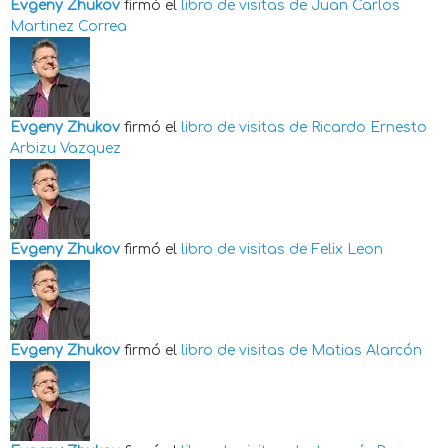
Evgeny Zhukov
firmó el
libro de visitas de
Juan Carlos
Martinez Correa
Evgeny Zhukov
firmó el
libro de visitas de
Ricardo Ernesto
Arbizu Vazquez
Evgeny Zhukov
firmó el
libro de visitas de
Felix Leon
Evgeny Zhukov
firmó el
libro de visitas de
Matias Alarcón