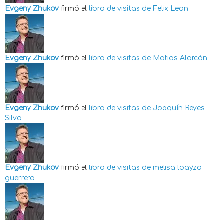
Evgeny Zhukov
firmó el
libro de visitas de
Felix Leon
Evgeny Zhukov
firmó el
libro de visitas de
Matias Alarcón
Evgeny Zhukov
firmó el
libro de visitas de
Joaquín Reyes
Silva
Evgeny Zhukov
firmó el
libro de visitas de
melisa loayza
guerrero