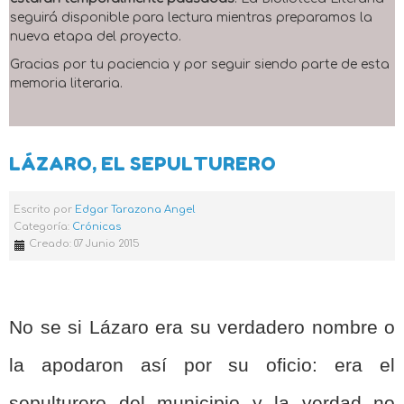
seguirá disponible para lectura mientras preparamos la
nueva etapa del proyecto.
Gracias por tu paciencia y por seguir siendo parte de esta
memoria literaria.
LÁZARO, EL SEPULTURERO
Escrito por
Edgar Tarazona Angel
Categoría:
Crónicas
Creado: 07 Junio 2015
No se si Lázaro era su verdadero nombre o
la apodaron así por su oficio: era el
sepulturero del municipio y la verdad no