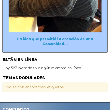
La idea que permitió la creación de una
Comunidad…
ESTÁN EN LÍNEA
Hay 527 invitados y ningún miembro en línea
TEMAS POPULARES
No se han encontrado etiquetas.
CONCURSOS