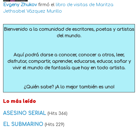
Evgeny Zhukov
firmó el
libro de visitas de
Maritza
Jethsabel Vázquez Murillo
Bienvenido a la comunidad de escritores, poetas y artistas
del mundo.
Aquí podrá darse a conocer, conocer a otros, leer,
disfrutar, compartir, aprender, educarse, educar, soñar y
vivir el mundo de fantasía que hay en todo artista.
¿Quién sabe? ¡A lo mejor también es uno!
Lo más leído
ASESINO SERIAL
(Hits 366)
EL SUBMARINO
(Hits 229)