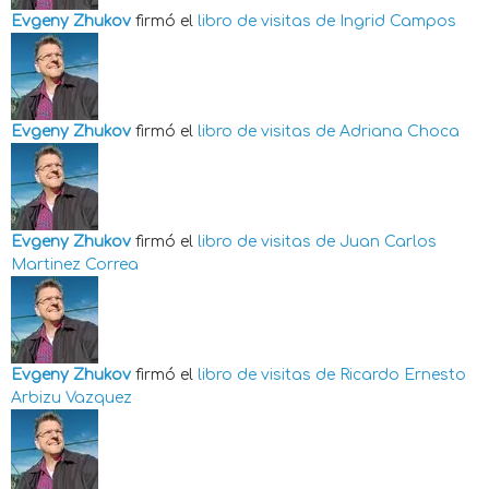
Evgeny Zhukov
firmó el
libro de visitas de
Ingrid Campos
Evgeny Zhukov
firmó el
libro de visitas de
Adriana Choca
Evgeny Zhukov
firmó el
libro de visitas de
Juan Carlos
Martinez Correa
Evgeny Zhukov
firmó el
libro de visitas de
Ricardo Ernesto
Arbizu Vazquez