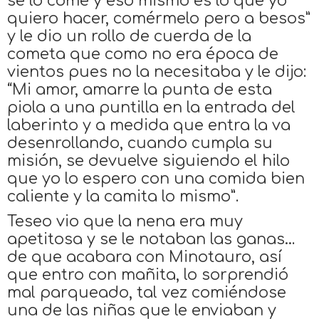
se lo come y eso mismo es lo que yo
quiero hacer, comérmelo pero a besos”
y le dio un rollo de cuerda de la
cometa que como no era época de
vientos pues no la necesitaba y le dijo:
“Mi amor, amarre la punta de esta
piola a una puntilla en la entrada del
laberinto y a medida que entra la va
desenrollando, cuando cumpla su
misión, se devuelve siguiendo el hilo
que yo lo espero con una comida bien
caliente y la camita lo mismo”.
Teseo vio que la nena era muy
apetitosa y se le notaban las ganas…
de que acabara con Minotauro, así
que entro con mañita, lo sorprendió
mal parqueado, tal vez comiéndose
una de las niñas que le enviaban y