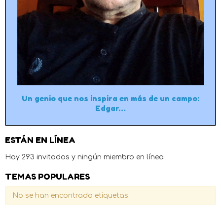
Un genio que nos inspira en más de un campo:
Edgar…
ESTÁN EN LÍNEA
Hay 293 invitados y ningún miembro en línea
TEMAS POPULARES
No se han encontrado etiquetas.