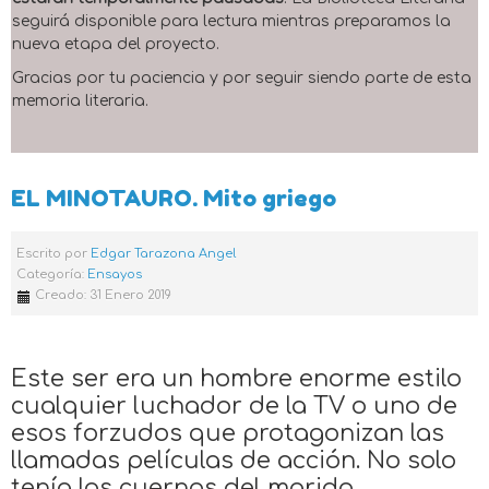
seguirá disponible para lectura mientras preparamos la
nueva etapa del proyecto.
Gracias por tu paciencia y por seguir siendo parte de esta
memoria literaria.
EL MINOTAURO. Mito griego
Escrito por
Edgar Tarazona Angel
Categoría:
Ensayos
Creado: 31 Enero 2019
Este ser era un hombre enorme estilo
cualquier luchador de la TV o uno de
esos forzudos que protagonizan las
llamadas películas de acción. No solo
tenía los cuernos del marido