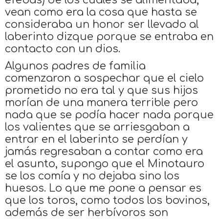
efebas) de los cuales se alimentaba;
vean como era la cosa que hasta se
consideraba un honor ser llevado al
laberinto dizque porque se entraba en
contacto con un dios.
Algunos padres de familia
comenzaron a sospechar que el cielo
prometido no era tal y que sus hijos
morían de una manera terrible pero
nada que se podía hacer nada porque
los valientes que se arriesgaban a
entrar en el laberinto se perdían y
jamás regresaban a contar como era
el asunto, supongo que el Minotauro
se los comía y no dejaba sino los
huesos. Lo que me pone a pensar es
que los toros, como todos los bovinos,
además de ser herbívoros son