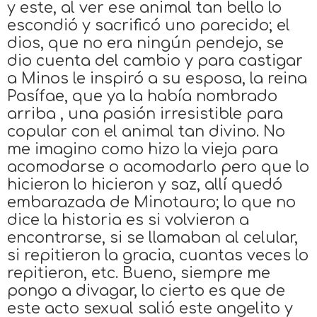
y este, al ver ese animal tan bello lo
escondió y sacrificó uno parecido; el
dios, que no era ningún pendejo, se
dio cuenta del cambio y para castigar
a Minos le inspiró a su esposa, la reina
Pasífae, que ya la había nombrado
arriba , una pasión irresistible para
copular con el animal tan divino. No
me imagino como hizo la vieja para
acomodarse o acomodarlo pero que lo
hicieron lo hicieron y saz, allí quedó
embarazada de Minotauro; lo que no
dice la historia es si volvieron a
encontrarse, si se llamaban al celular,
si repitieron la gracia, cuantas veces lo
repitieron, etc. Bueno, siempre me
pongo a divagar, lo cierto es que de
este acto sexual salió este angelito y