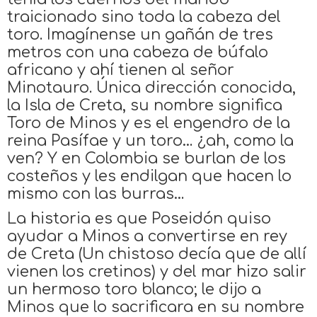
traicionado sino toda la cabeza del
toro. Imagínense un gañán de tres
metros con una cabeza de búfalo
africano y ahí tienen al señor
Minotauro. Única dirección conocida,
la Isla de Creta, su nombre significa
Toro de Minos y es el engendro de la
reina Pasífae y un toro… ¿ah, como la
ven? Y en Colombia se burlan de los
costeños y les endilgan que hacen lo
mismo con las burras…
La historia es que Poseidón quiso
ayudar a Minos a convertirse en rey
de Creta (Un chistoso decía que de allí
vienen los cretinos) y del mar hizo salir
un hermoso toro blanco; le dijo a
Minos que lo sacrificara en su nombre