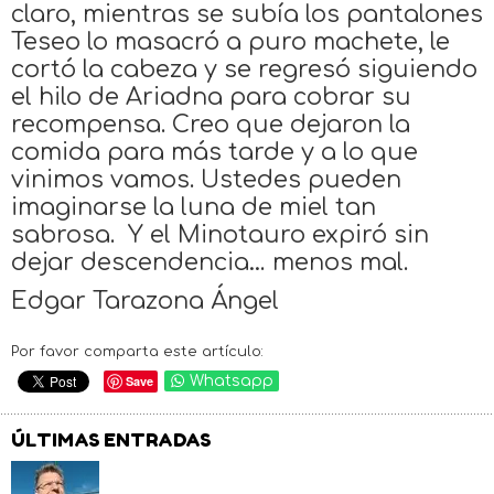
claro, mientras se subía los pantalones
Teseo lo masacró a puro machete, le
cortó la cabeza y se regresó siguiendo
el hilo de Ariadna para cobrar su
recompensa. Creo que dejaron la
comida para más tarde y a lo que
vinimos vamos. Ustedes pueden
imaginarse la luna de miel tan
sabrosa. Y el Minotauro expiró sin
dejar descendencia… menos mal.
Edgar Tarazona Ángel
Por favor comparta este artículo:
Save
Whatsapp
ÚLTIMAS ENTRADAS