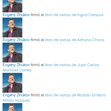
Evgeny Zhukov
firmó el
libro de visitas de
Ingrid Campos
Evgeny Zhukov
firmó el
libro de visitas de
Adriana Choca
Evgeny Zhukov
firmó el
libro de visitas de
Juan Carlos
Martinez Correa
Evgeny Zhukov
firmó el
libro de visitas de
Ricardo Ernesto
Arbizu Vazquez