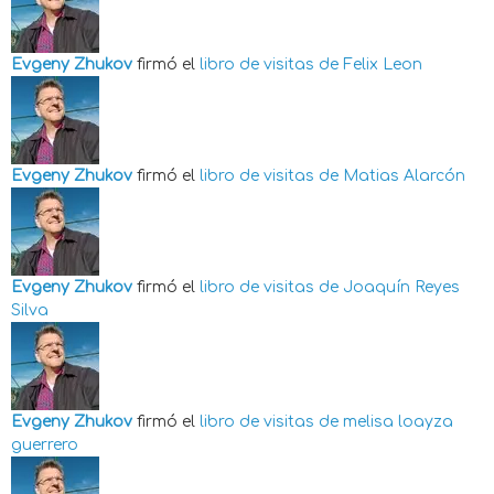
Evgeny Zhukov
firmó el
libro de visitas de
Felix Leon
Evgeny Zhukov
firmó el
libro de visitas de
Matias Alarcón
Evgeny Zhukov
firmó el
libro de visitas de
Joaquín Reyes
Silva
Evgeny Zhukov
firmó el
libro de visitas de
melisa loayza
guerrero