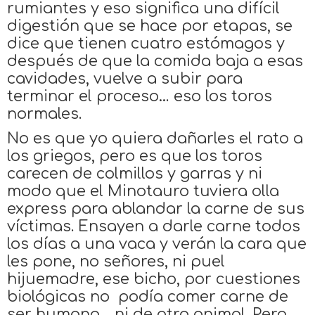
rumiantes y eso significa una difícil
digestión que se hace por etapas, se
dice que tienen cuatro estómagos y
después de que la comida baja a esas
cavidades, vuelve a subir para
terminar el proceso… eso los toros
normales.
No es que yo quiera dañarles el rato a
los griegos, pero es que los toros
carecen de colmillos y garras y ni
modo que el Minotauro tuviera olla
express para ablandar la carne de sus
víctimas. Ensayen a darle carne todos
los días a una vaca y verán la cara que
les pone, no señores, ni puel
hijuemadre, ese bicho, por cuestiones
biológicas no podía comer carne de
ser humano… ni de otro animal. Pero