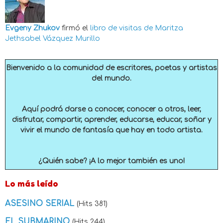
Evgeny Zhukov
firmó el
libro de visitas de
Maritza
Jethsabel Vázquez Murillo
Bienvenido a la comunidad de escritores, poetas y artistas
del mundo.
Aquí podrá darse a conocer, conocer a otros, leer,
disfrutar, compartir, aprender, educarse, educar, soñar y
vivir el mundo de fantasía que hay en todo artista.
¿Quién sabe? ¡A lo mejor también es uno!
Lo más leído
ASESINO SERIAL
(Hits 381)
EL SUBMARINO
(Hits 244)