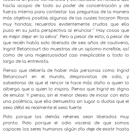
hacía acopio de todo su poder de concentración y de
fuerza interna para contestar las preguntas de la manera
más objetiva posible, algunas de las cuales tocaron fibras
muy hondas; recuerdos evidentemente crudos que ella
puso en su justa perspectiva al enunciar:" Hay cosas que
es mejor dejar en la selva”. Pero a pesar de esto; a pesar de
que recién había sido liberada de seis años de cautiverio,
Ingrid Betancourt dio muestras de un aplomo increíble, así
como de una majestuosidad casi inexplicable a todo lo
largo de la entrevista.
Pienso que debería de haber más personas como Ingrid
Betancourt en el mundo, desprovistas de odio, y
sabedoras de que el rencor le hace más daño a quien lo
alberga que a quien lo inspira. Pienso que Ingrid es digna
de emular. Y pienso, sin el menor deseo de iniciar con esto
una polémica, que ella demuestra sin lugar a dudas que el
sexo débil es realmente el sexo fuerte.
Pido porque los demás rehenes sean liberados muy
pronto. Pido porque el odio visceral de que somos
capaces los seres humanos algún día deje de existir hasta