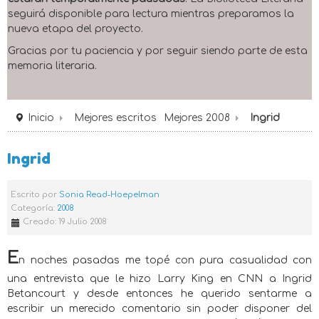
seguirá disponible para lectura mientras preparamos la
nueva etapa del proyecto.
Gracias por tu paciencia y por seguir siendo parte de esta
memoria literaria.
Inicio
Mejores escritos
Mejores 2008
Ingrid
Ingrid
Escrito por
Sonia Read-Hoepelman
Categoría:
2008
Creado: 19 Julio 2008
E
n noches pasadas me topé con pura casualidad con
una entrevista que le hizo Larry King en CNN a Ingrid
Betancourt y desde entonces he querido sentarme a
escribir un merecido comentario sin poder disponer del