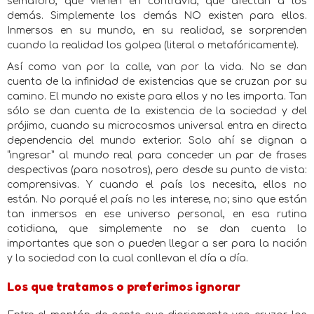
semáforo, que vienen en contravía, que afectan a los
demás. Simplemente los demás NO existen para ellos.
Inmersos en su mundo, en su realidad, se sorprenden
cuando la realidad los golpea (literal o metafóricamente).
Así como van por la calle, van por la vida. No se dan
cuenta de la infinidad de existencias que se cruzan por su
camino. El mundo no existe para ellos y no les importa. Tan
sólo se dan cuenta de la existencia de la sociedad y del
prójimo, cuando su microcosmos universal entra en directa
dependencia del mundo exterior. Solo ahí se dignan a
“ingresar” al mundo real para conceder un par de frases
despectivas (para nosotros), pero desde su punto de vista:
comprensivas. Y cuando el país los necesita, ellos no
están. No porqué el país no les interese, no; sino que están
tan inmersos en ese universo personal, en esa rutina
cotidiana, que simplemente no se dan cuenta lo
importantes que son o pueden llegar a ser para la nación
y la sociedad con la cual conllevan el día a día.
Los que tratamos o preferimos ignorar