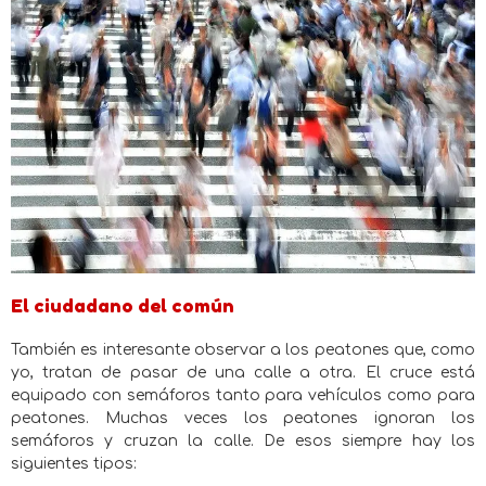
El ciudadano del común
También es interesante observar a los peatones que, como
yo, tratan de pasar de una calle a otra. El cruce está
equipado con semáforos tanto para vehículos como para
peatones. Muchas veces los peatones ignoran los
semáforos y cruzan la calle. De esos siempre hay los
siguientes tipos: