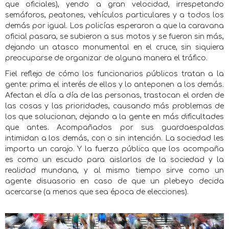
que oficiales), yendo a gran velocidad, irrespetando
semáforos, peatones, vehículos particulares y a todos los
demás por igual. Los policías esperaron a que la caravana
oficial pasara, se subieron a sus motos y se fueron sin más,
dejando un atasco monumental en el cruce, sin siquiera
preocuparse de organizar de alguna manera el tráfico.
Fiel reflejo de cómo los funcionarios públicos tratan a la
gente: prima el interés de ellos y lo anteponen a los demás.
Afectan el día a día de las personas, trastocan el orden de
las cosas y las prioridades, causando más problemas de
los que solucionan, dejando a la gente en más dificultades
que antes. Acompañados por sus guardaespaldas
intimidan a los demás, con o sin intención. La sociedad les
importa un carajo. Y la fuerza pública que los acompaña
es como un escudo para aislarlos de la sociedad y la
realidad mundana, y al mismo tiempo sirve como un
agente disuasorio en caso de que un plebeyo decida
acercarse (a menos que sea época de elecciones).