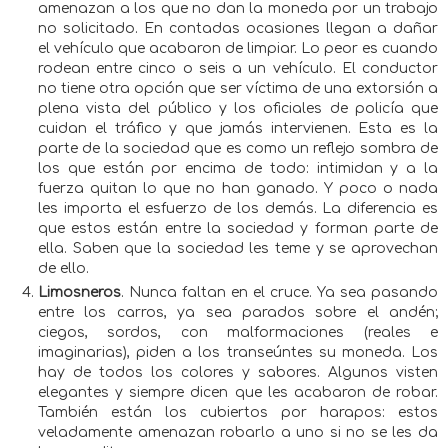
amenazan a los que no dan la moneda por un trabajo
no solicitado. En contadas ocasiones llegan a dañar
el vehículo que acabaron de limpiar. Lo peor es cuando
rodean entre cinco o seis a un vehículo. El conductor
no tiene otra opción que ser víctima de una extorsión a
plena vista del público y los oficiales de policía que
cuidan el tráfico y que jamás intervienen. Esta es la
parte de la sociedad que es como un reflejo sombra de
los que están por encima de todo: intimidan y a la
fuerza quitan lo que no han ganado. Y poco o nada
les importa el esfuerzo de los demás. La diferencia es
que estos están entre la sociedad y forman parte de
ella. Saben que la sociedad les teme y se aprovechan
de ello.
Limosneros
. Nunca faltan en el cruce. Ya sea pasando
entre los carros, ya sea parados sobre el andén;
ciegos, sordos, con malformaciones (reales e
imaginarias), piden a los transeúntes su moneda. Los
hay de todos los colores y sabores. Algunos visten
elegantes y siempre dicen que les acabaron de robar.
También están los cubiertos por harapos: estos
veladamente amenazan robarlo a uno si no se les da