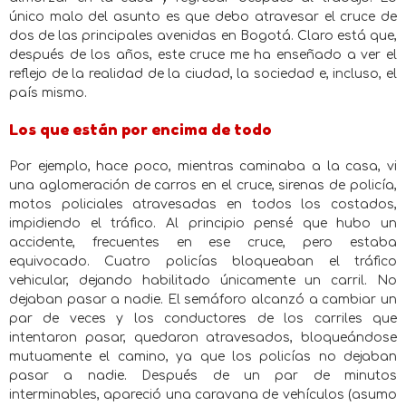
único malo del asunto es que debo atravesar el cruce de
dos de las principales avenidas en Bogotá. Claro está que,
después de los años, este cruce me ha enseñado a ver el
reflejo de la realidad de la ciudad, la sociedad e, incluso, el
país mismo.
Los que están por encima de todo
Por ejemplo, hace poco, mientras caminaba a la casa, vi
una aglomeración de carros en el cruce, sirenas de policía,
motos policiales atravesadas en todos los costados,
impidiendo el tráfico. Al principio pensé que hubo un
accidente, frecuentes en ese cruce, pero estaba
equivocado. Cuatro policías bloqueaban el tráfico
vehicular, dejando habilitado únicamente un carril. No
dejaban pasar a nadie. El semáforo alcanzó a cambiar un
par de veces y los conductores de los carriles que
intentaron pasar, quedaron atravesados, bloqueándose
mutuamente el camino, ya que los policías no dejaban
pasar a nadie. Después de un par de minutos
interminables, apareció una caravana de vehículos (asumo