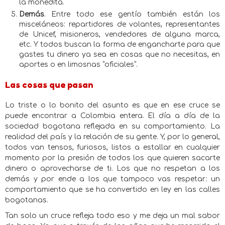
la monedita.
Demás
. Entre todo ese gentío también están los
misceláneos: repartidores de volantes, representantes
de Unicef, misioneros, vendedores de alguna marca,
etc. Y todos buscan la forma de engancharte para que
gastes tu dinero ya sea en cosas que no necesitas, en
aportes o en limosnas “oficiales”.
Las cosas que pasan
Lo triste o lo bonito del asunto es que en ese cruce se
puede encontrar a Colombia entera. El día a día de la
sociedad bogotana reflejada en su comportamiento. La
realidad del país y la relación de su gente. Y, por lo general,
todos van tensos, furiosos, listos a estallar en cualquier
momento por la presión de todos los que quieren sacarte
dinero o aprovecharse de ti. Los que no respetan a los
demás y por ende a los que tampoco vas respetar: un
comportamiento que se ha convertido en ley en las calles
bogotanas.
Tan solo un cruce refleja todo eso y me deja un mal sabor