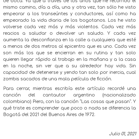
de boca. Ya que a través de los años que he recorrido el
mismo camino, día a día, una y otra vez, tan sólo he visto
empeorar a los transeúntes y conductores, así como ha
empeorado la vida diaria de los bogotanos. Los he visto
volverse cada vez más y más violentos. Cada vez más
reacios a saludar o devolver un saludo. Y cada vez
aumenta la desconfianza en la calle a cualquiera que esté
a menos de dos metros al epicentro que es uno. Cada vez
son más los que se encierran en su rutina y tan solo
quieren llegar rápido al trabajo en la mañana y a la casa
en la noche, sin ver que a su alrededor hay vida. Sin
capacidad de detenerse y yendo tan solo por inercia, cual
zombis sacados de una mala película de ficción.
Para cerrar, mientras escribía este artículo recordé una
canción del cantautor argentino (nacionalizado
colombiano) Piero, con la canción “Las cosas que pasan”. Y
qué triste es comprender que poco o nada se diferencia la
Bogotá del 2021 del Buenos Aires de 1972.
Julio 01, 2021