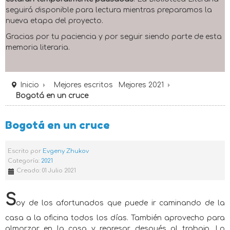
seguirá disponible para lectura mientras preparamos la
nueva etapa del proyecto.
Gracias por tu paciencia y por seguir siendo parte de esta
memoria literaria.
Inicio
Mejores escritos
Mejores 2021
Bogotá en un cruce
Bogotá en un cruce
Escrito por
Evgeny Zhukov
Categoría:
2021
Creado: 01 Julio 2021
S
oy de los afortunados que puede ir caminando de la
casa a la oficina todos los días. También aprovecho para
almorzar en la casa y regresar después al trabajo. Lo