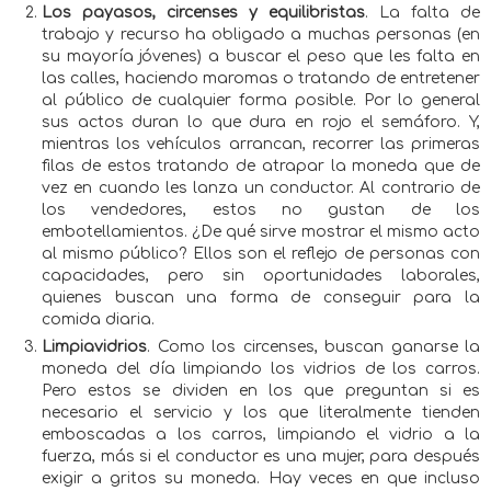
Los payasos, circenses y equilibristas
. La falta de
trabajo y recurso ha obligado a muchas personas (en
su mayoría jóvenes) a buscar el peso que les falta en
las calles, haciendo maromas o tratando de entretener
al público de cualquier forma posible. Por lo general
sus actos duran lo que dura en rojo el semáforo. Y,
mientras los vehículos arrancan, recorrer las primeras
filas de estos tratando de atrapar la moneda que de
vez en cuando les lanza un conductor. Al contrario de
los vendedores, estos no gustan de los
embotellamientos. ¿De qué sirve mostrar el mismo acto
al mismo público? Ellos son el reflejo de personas con
capacidades, pero sin oportunidades laborales,
quienes buscan una forma de conseguir para la
comida diaria.
Limpiavidrios
. Como los circenses, buscan ganarse la
moneda del día limpiando los vidrios de los carros.
Pero estos se dividen en los que preguntan si es
necesario el servicio y los que literalmente tienden
emboscadas a los carros, limpiando el vidrio a la
fuerza, más si el conductor es una mujer, para después
exigir a gritos su moneda. Hay veces en que incluso