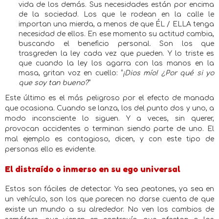
vida de los demás. Sus necesidades están por encima
de la sociedad. Los que le rodean en la calle le
importan una mierda, a menos de que ÉL / ELLA tenga
necesidad de ellos. En ese momento su actitud cambia,
buscando el beneficio personal. Son los que
trasgreden la ley cada vez que pueden. Y lo triste es
que cuando la ley los agarra con las manos en la
masa, gritan voz en cuello: “
¡Dios mío! ¿Por qué si yo
que soy tan bueno?
”
Este último es el más peligroso por el efecto de manada
que ocasiona. Cuando se lanza, los del punto dos y uno, a
modo inconsciente lo siguen. Y a veces, sin querer,
provocan accidentes o terminan siendo parte de uno. El
mal ejemplo es contagioso, dicen, y con este tipo de
personas ello es evidente.
El distraído o inmerso en su ego universal
Estos son fáciles de detectar. Ya sea peatones, ya sea en
un vehículo, son los que parecen no darse cuenta de que
existe un mundo a su alrededor. No ven los cambios de