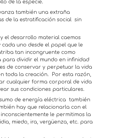
lo de la especie.
avanza también una extraña
de la estratificación social sin
 el desarrollo material caemos
y cada uno desde el papel que le
atriba tan incongruente como
 para dividir el mundo en infinidad
 es de conservar y perpetuar la vida
n toda la creación. Por esta razón,
ar cualquier forma corporal de vida
ear sus condiciones particulares.
nsumo de energía eléctrica también
ambién hay que relacionarla con el
inconscientemente le permitimos la
ia, miedo, ira, vergüenza, etc. para