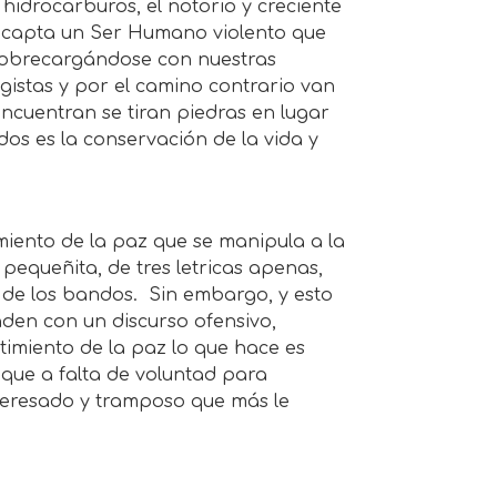
 hidrocarburos, el notorio y creciente
 capta un Ser Humano violento que
 sobrecargándose con nuestras
istas y por el camino contrario van
cuentran se tiran piedras en lugar
os es la conservación de la vida y
miento de la paz que se manipula a la
pequeñita, de tres letricas apenas,
 de los bandos. Sin embargo, y esto
nden con un discurso ofensivo,
ntimiento de la paz lo que hace es
 que a falta de voluntad para
teresado y tramposo que más le