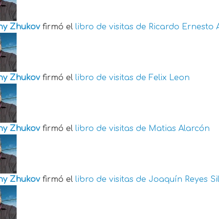
ny Zhukov
firmó el
libro de visitas de
Ricardo Ernesto 
ny Zhukov
firmó el
libro de visitas de
Felix Leon
ny Zhukov
firmó el
libro de visitas de
Matias Alarcón
ny Zhukov
firmó el
libro de visitas de
Joaquín Reyes Si