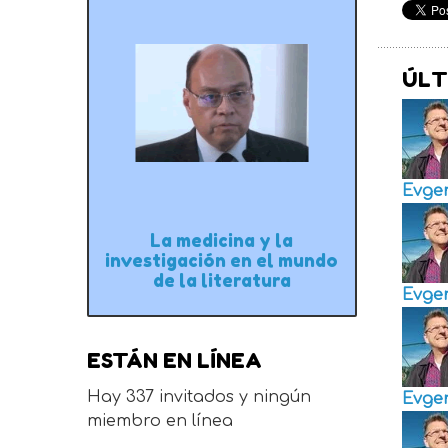
ÚLT
Evge
La medicina y la
investigación en el mundo
de la literatura
Evge
ESTÁN EN LÍNEA
Hay 337 invitados y ningún
Evge
miembro en línea