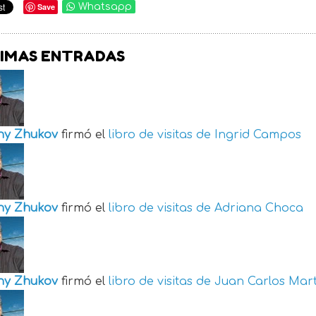
Save
Whatsapp
IMAS ENTRADAS
ny Zhukov
firmó el
libro de visitas de
Ingrid Campos
ny Zhukov
firmó el
libro de visitas de
Adriana Choca
ny Zhukov
firmó el
libro de visitas de
Juan Carlos Mart