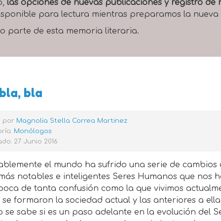
o,
las opciones de nuevas publicaciones y registro d
 disponible para lectura mientras preparamos la nueva
o parte de esta memoria literaria.
 bla, bla
o por
Magnolia Stella Correa Martinez
ría:
Monólogos
do: 27 Junio 2016
ablemente el mundo ha sufrido una serie de cambios q
s más notables e inteligentes Seres Humanos que nos 
poca de tanta confusión como la que vivimos actualme
 se formaron la sociedad actual y las anteriores a ell
 se sabe si es un paso adelante en la evolución del 