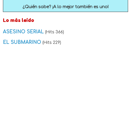
¿Quién sabe? ¡A lo mejor también es uno!
Lo más leído
ASESINO SERIAL
(Hits 366)
EL SUBMARINO
(Hits 229)