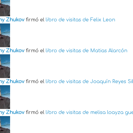
ny Zhukov
firmó el
libro de visitas de
Felix Leon
ny Zhukov
firmó el
libro de visitas de
Matias Alarcón
ny Zhukov
firmó el
libro de visitas de
Joaquín Reyes Si
ny Zhukov
firmó el
libro de visitas de
melisa loayza gu