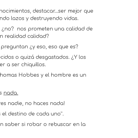
onocimientos, destacar…ser mejor que
ando lazos y destruyendo vidas.
o ¿no? nos prometen una calidad de
n realidad calidad?
 preguntan ¿y eso, eso que es?
cidos o quizá desgastados. ¿Y los
 a ser chiquillos.
 Thomas Hobbes y el hombre es un
es
nada.
res nadie, no haces nada!
 el destino de cada uno”.
n saber si robar o rebuscar en la