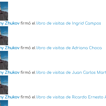
ny Zhukov
firmó el
libro de visitas de
Ingrid Campos
ny Zhukov
firmó el
libro de visitas de
Adriana Choca
ny Zhukov
firmó el
libro de visitas de
Juan Carlos Mart
ny Zhukov
firmó el
libro de visitas de
Ricardo Ernesto 