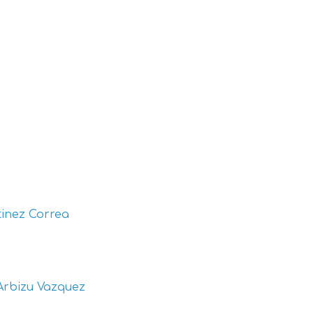
inez Correa
Arbizu Vazquez