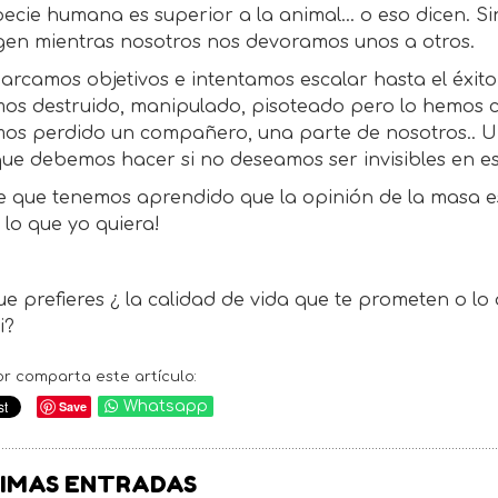
pecie humana es superior a la animal… o eso dicen. S
gen mientras nosotros nos devoramos unos a otros.
rcamos objetivos e intentamos escalar hasta el éxito,
os destruido, manipulado, pisoteado pero lo hemos c
s perdido un compañero, una parte de nosotros.. Una 
que debemos hacer si no deseamos ser invisibles en es
e que tenemos aprendido que la opinión de la masa e
 lo que yo quiera!
ue prefieres ¿ la calidad de vida que te prometen o l
i?
or comparta este artículo:
Save
Whatsapp
IMAS ENTRADAS