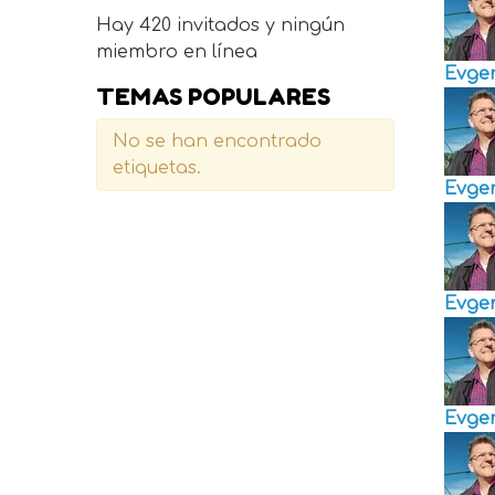
Hay 420 invitados y ningún
miembro en línea
Evge
TEMAS POPULARES
No se han encontrado
etiquetas.
Evge
Evge
Evge