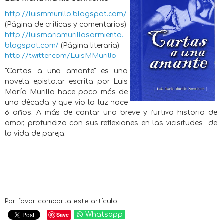
http://luismmurillo.blogspot.com/
(Página de críticas y comentarios)
http://luismariamurillosarmiento.
blogspot.com/
(Página literaria)
http://twitter.com/LuisMMurillo
"Cartas a una amante" es una
novela epistolar escrita por Luis
María Murillo hace poco más de
una década y que vio la luz hace
6 años. A más de contar una breve y furtiva historia de
amor, profundiza con sus reflexiones en las vicisitudes
de
la vida de pareja.
Por favor comparta este artículo:
Save
Whatsapp