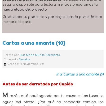
seguirá disponible para lectura mientras preparamos la
nueva etapa del proyecto.
Gracias por tu paciencia y por seguir siendo parte de esta
memoria literaria.
Cartas a una amante (10)
Escrito por
Luis Maria Murillo Sarmiento
Categoría:
Novelas
Creado: 18 Noviembre 2010
Ir a: Cartas a una amante (9)
Antes de ser derrotado por Cupido
M
i razón está naufragando por tu causa en las ilusorias
aguas del afecto. ¿Por qué no compartir contigo las