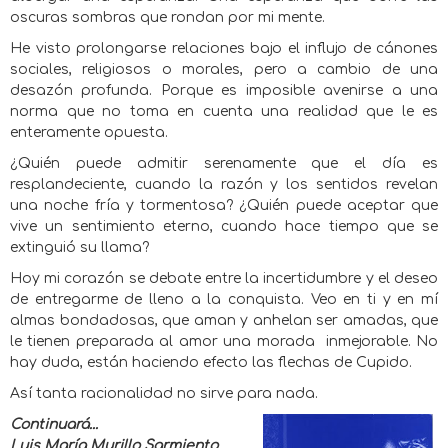
oscuras sombras que rondan por mi mente.
He visto prolongarse relaciones bajo el influjo de cánones
sociales, religiosos o morales, pero a cambio de una
desazón profunda. Porque es imposible avenirse a una
norma que no toma en cuenta una realidad que le es
enteramente opuesta.
¿Quién puede admitir serenamente que el día es
resplandeciente, cuando la razón y los sentidos revelan
una noche fría y tormentosa? ¿Quién puede aceptar que
vive un sentimiento eterno, cuando hace tiempo que se
extinguió su llama?
Hoy mi corazón se debate entre la incertidumbre y el deseo
de entregarme de lleno a la conquista. Veo en ti y en mí
almas bondadosas, que aman y anhelan ser amadas, que
le tienen preparada al amor una morada
inmejorable. No
hay duda, están haciendo efecto las flechas de Cupido.
Así tanta racionalidad no sirve para nada.
Continuará...
Luis María Murillo Sarmiento