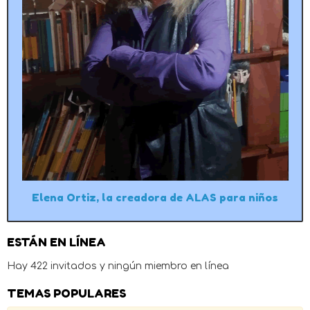
Elena Ortiz, la creadora de ALAS para niños
ESTÁN EN LÍNEA
Hay 422 invitados y ningún miembro en línea
TEMAS POPULARES