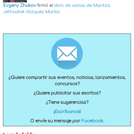
Evgeny Zhukov
firmó el
libro de visitas de
Maritza
Jethsabel Vázquez Murillo
¿Quiere compartir sus eventos, noticias, lanzamientos,
concursos?
¿Quiere publicitar sus escritos?
¿Tiene sugerencias?
¡
Escríbanos
!
O envíe su mensaje por
Facebook
.