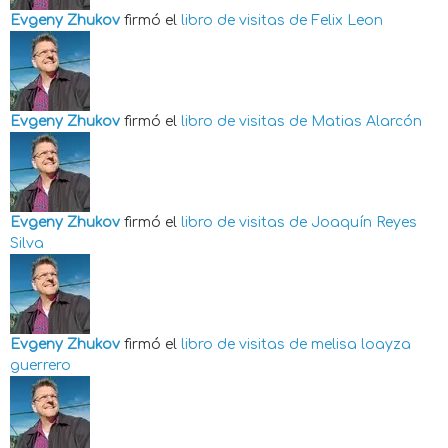
Evgeny Zhukov
firmó el
libro de visitas de
Felix Leon
Evgeny Zhukov
firmó el
libro de visitas de
Matias Alarcón
Evgeny Zhukov
firmó el
libro de visitas de
Joaquín Reyes
Silva
Evgeny Zhukov
firmó el
libro de visitas de
melisa loayza
guerrero