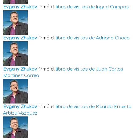
Evgeny Zhukov
firmó el
libro de visitas de
Ingrid Campos
Evgeny Zhukov
firmó el
libro de visitas de
Adriana Choca
Evgeny Zhukov
firmó el
libro de visitas de
Juan Carlos
Martinez Correa
Evgeny Zhukov
firmó el
libro de visitas de
Ricardo Ernesto
Arbizu Vazquez