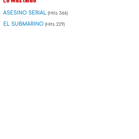
Lo más leído
ASESINO SERIAL
(Hits 366)
EL SUBMARINO
(Hits 229)