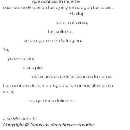
que acaricia la muerte/
cuando se despeñan los ojos y se apagan las luces...
El reloj
va a la inversa,
los sollozos
se arrugan en el diafragma.
Ya,
ya se ha ido;
a sus pies
los recuerdos se le encajan en la carne.
Los acordes de la madrugada, fueron los últimos en
morir,
los que más dolieron...
Issa Martínez Ll.
Copyright © Todos los derechos reservados.