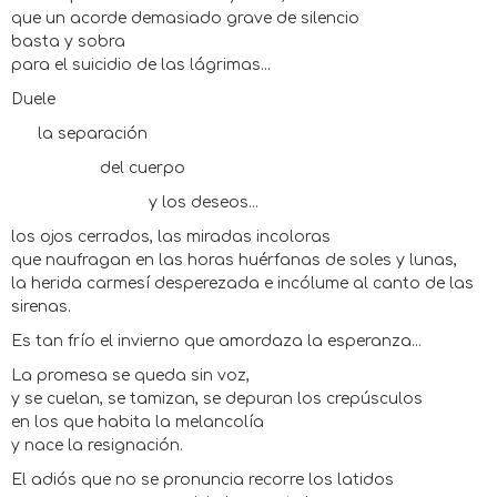
que un acorde demasiado grave de silencio
basta y sobra
para el suicidio de las lágrimas...
Duele
la separación
del cuerpo
y los deseos...
los ojos cerrados, las miradas incoloras
que naufragan en las horas huérfanas de soles y lunas,
la herida carmesí desperezada e incólume al canto de las
sirenas.
Es tan frío el invierno que amordaza la esperanza...
La promesa se queda sin voz,
y se cuelan, se tamizan, se depuran los crepúsculos
en los que habita la melancolía
y nace la resignación.
El adiós que no se pronuncia recorre los latidos