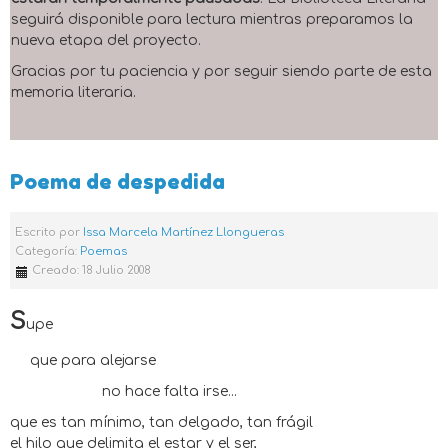
seguirá disponible para lectura mientras preparamos la
nueva etapa del proyecto.
Gracias por tu paciencia y por seguir siendo parte de esta
memoria literaria.
Poema de despedida
Escrito por
Issa Marcela Martínez Llongueras
Categoría:
Poemas
Creado: 18 Julio 2008
S
upe
que para alejarse
no hace falta irse...
que es tan mínimo, tan delgado, tan frágil
el hilo que delimita el estar y el ser,