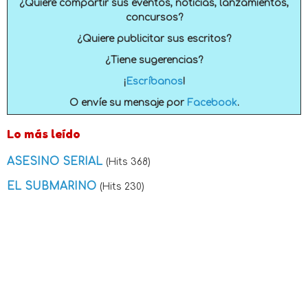
¿Quiere compartir sus eventos, noticias, lanzamientos,
concursos?
¿Quiere publicitar sus escritos?
¿Tiene sugerencias?
¡
Escríbanos
!
O envíe su mensaje por
Facebook
.
Lo más leído
ASESINO SERIAL
(Hits 368)
EL SUBMARINO
(Hits 230)