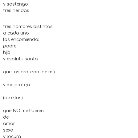
y sostengo
tres heridas
tres nombres distintos
a cada uno
los encomiendo:
padre
hijo
y espíritu santo
que los protejan (de mí)
y me proteja
(de ellos)
que NO me liberen
de
amor
sexo
y locura