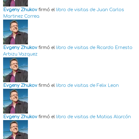
Evgeny Zhukov
firmó el
libro de visitas de
Juan Carlos
Martinez Correa
Evgeny Zhukov
firmó el
libro de visitas de
Ricardo Ernesto
Arbizu Vazquez
Evgeny Zhukov
firmó el
libro de visitas de
Felix Leon
Evgeny Zhukov
firmó el
libro de visitas de
Matias Alarcón