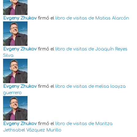
Evgeny Zhukov
firmó el
libro de visitas de
Matias Alarcón
Evgeny Zhukov
firmó el
libro de visitas de
Joaquín Reyes
Silva
Evgeny Zhukov
firmó el
libro de visitas de
melisa loayza
guerrero
Evgeny Zhukov
firmó el
libro de visitas de
Maritza
Jethsabel Vázquez Murillo