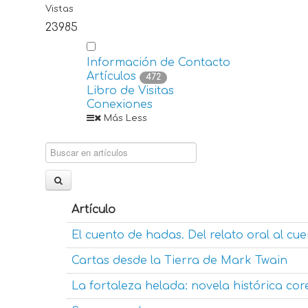
Vistas
23985
Información de Contacto
Artículos
472
Libro de Visitas
Conexiones
Más
Less
Artículo
El cuento de hadas. Del relato oral al cu
Cartas desde la Tierra de Mark Twain
La fortaleza helada: novela histórica co