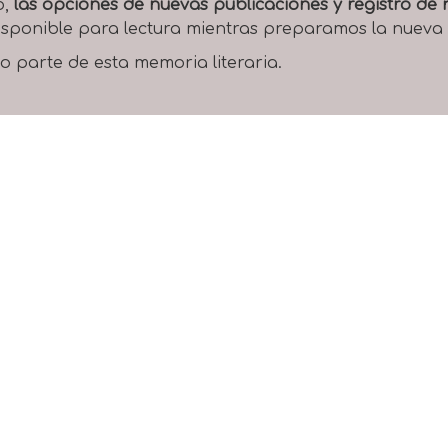
o,
las opciones de nuevas publicaciones y registro d
 disponible para lectura mientras preparamos la nueva
o parte de esta memoria literaria.