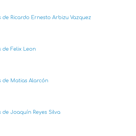
s de
Ricardo Ernesto Arbizu Vazquez
s de
Felix Leon
s de
Matias Alarcón
s de
Joaquín Reyes Silva