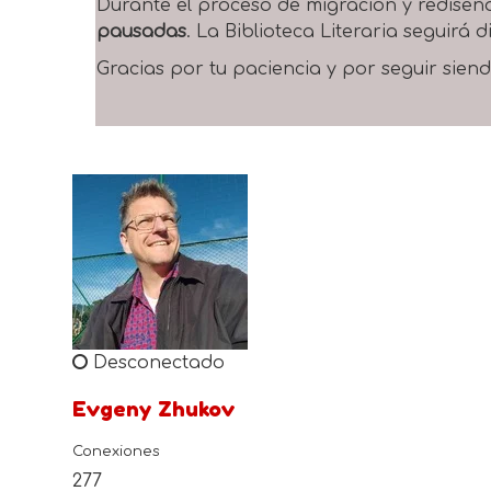
Durante el proceso de migración y rediseñ
pausadas
. La Biblioteca Literaria seguirá
Gracias por tu paciencia y por seguir siend
Desconectado
Evgeny Zhukov
Conexiones
277