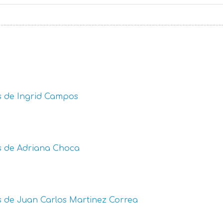
s de
Ingrid Campos
s de
Adriana Choca
s de
Juan Carlos Martinez Correa