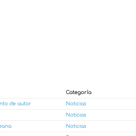
Categoría
ento de autor
Noticias
Noticias
reana
Noticias