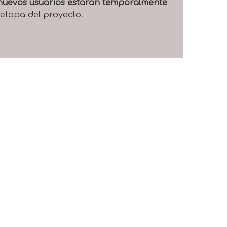
e nuevos usuarios estarán temporalmente
 etapa del proyecto.