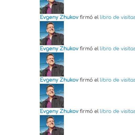
Evgeny Zhukov
firmó el
libro de visita
Evgeny Zhukov
firmó el
libro de visita
Evgeny Zhukov
firmó el
libro de visita
Evgeny Zhukov
firmó el
libro de visita