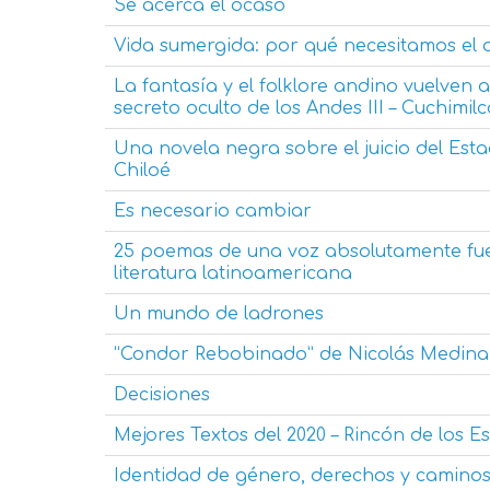
Se acerca el ocaso
Vida sumergida: por qué necesitamos el
La fantasía y el folklore andino vuelven 
secreto oculto de los Andes III – Cuchimil
Una novela negra sobre el juicio del Esta
Chiloé
Es necesario cambiar
25 poemas de una voz absolutamente fuer
literatura latinoamericana
Un mundo de ladrones
“Condor Rebobinado” de Nicolás Medina
Decisiones
Mejores Textos del 2020 – Rincón de los Es
Identidad de género, derechos y caminos