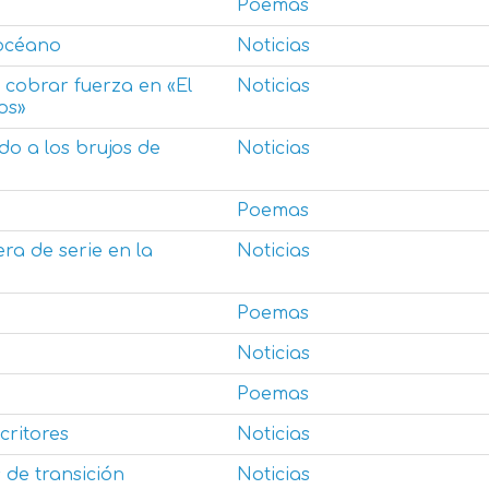
Poemas
 océano
Noticias
a cobrar fuerza en «El
Noticias
cos»
do a los brujos de
Noticias
Poemas
a de serie en la
Noticias
Poemas
Noticias
Poemas
critores
Noticias
 de transición
Noticias