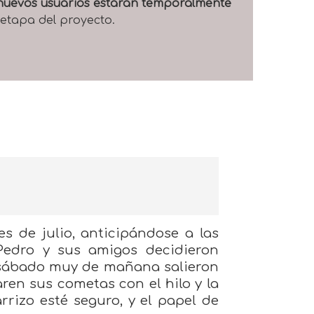
e nuevos usuarios estarán temporalmente
 etapa del proyecto.
s de julio, anticipándose a las
 Pedro y sus amigos decidieron
 sábado muy de mañana salieron
ren sus cometas con el hilo y la
izo esté seguro, y el papel de