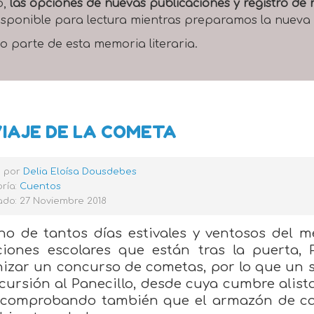
o,
las opciones de nuevas publicaciones y registro d
 disponible para lectura mientras preparamos la nueva
o parte de esta memoria literaria.
VIAJE DE LA COMETA
o por
Delia Eloísa Dousdebes
ría:
Cuentos
ado: 27 Noviembre 2018
o de tantos días estivales y ventosos del me
ciones escolares que están tras la puerta,
nizar un concurso de cometas, por lo que un
cursión al Panecillo, desde cuya cumbre alista
, comprobando también que el armazón de carr