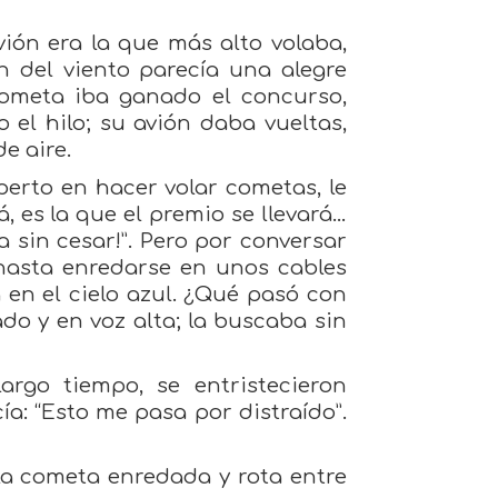
ión era la que más alto volaba,
én del viento parecía una alegre
cometa iba ganado el concurso,
 el hilo; su avión daba vueltas,
e aire.
erto en hacer volar cometas, le
 es la que el premio se llevará…
a sin cesar!”. Pero por conversar
 hasta enredarse en unos cables
 en el cielo azul. ¿Qué pasó con
do y en voz alta; la buscaba sin
rgo tiempo, se entristecieron
a: “Esto me pasa por distraído”.
 la cometa enredada y rota entre