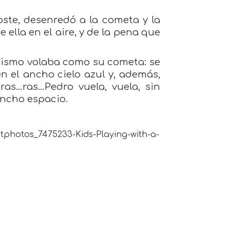
oste, desenredó a la cometa y la
 ella en el aire, y de la pena que
mismo volaba como su cometa: se
n el ancho cielo azul y, además,
ras…ras…Pedro vuela, vuela, sin
ancho espacio.