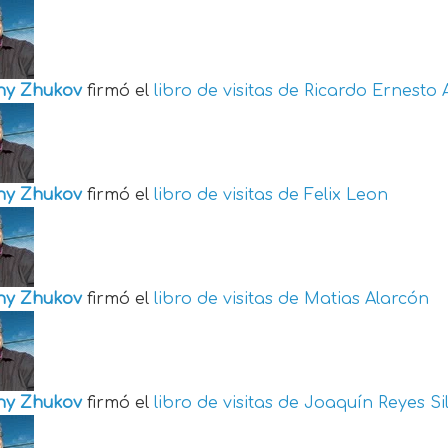
ny Zhukov
firmó el
libro de visitas de
Ricardo Ernesto 
ny Zhukov
firmó el
libro de visitas de
Felix Leon
ny Zhukov
firmó el
libro de visitas de
Matias Alarcón
ny Zhukov
firmó el
libro de visitas de
Joaquín Reyes Si