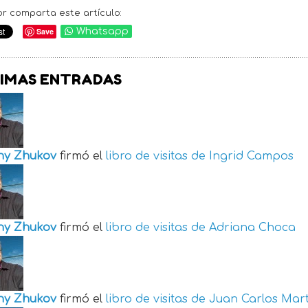
or comparta este artículo:
Save
Whatsapp
IMAS ENTRADAS
ny Zhukov
firmó el
libro de visitas de
Ingrid Campos
ny Zhukov
firmó el
libro de visitas de
Adriana Choca
ny Zhukov
firmó el
libro de visitas de
Juan Carlos Mart