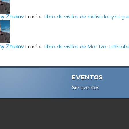
ny Zhukov
firmó el
libro de visitas de
melisa loayza gu
ny Zhukov
firmó el
libro de visitas de
Maritza Jethsabe
EVENTOS
Sin eventos