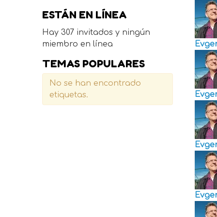
ESTÁN EN LÍNEA
Hay 307 invitados y ningún
miembro en línea
Evge
TEMAS POPULARES
No se han encontrado
Evge
etiquetas.
Evge
Evge