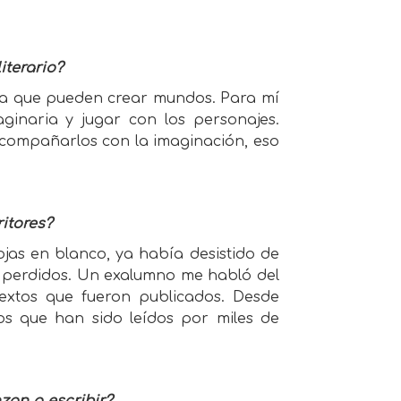
iterario?
dida que pueden crear mundos. Para mí
ginaria y jugar con los personajes.
acompañarlos con la imaginación, eso
ritores?
ojas en blanco, ya había desistido de
tán perdidos. Un exalumno me habló del
extos que fueron publicados. Desde
os que han sido leídos por miles de