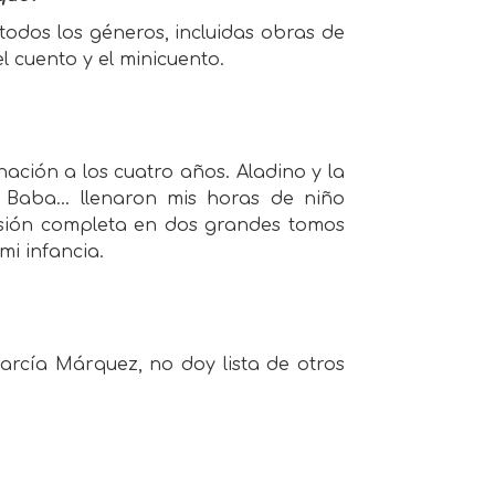
todos los géneros, incluidas obras de
l cuento y el minicuento.
inación a los cuatro años. Aladino y la
i Baba… llenaron mis horas de niño
rsión completa en dos grandes tomos
mi infancia.
arcía Márquez, no doy lista de otros