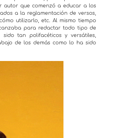
mer autor que comenzó a educar a los
ocados a la reglamentación de versos,
cómo utilizarlo, etc. Al mismo tiempo
lcanzaba para redactar todo tipo de
ido tan polifacéticos y versátiles,
abajo de los demás como lo ha sido