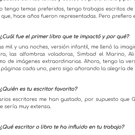
o tengo temas preferidos, tengo trabajos escritos de 
 que, hace años fueron representadas. Pero prefiero e
¿Cuál fue el primer libro que te impactó y por qué?
as mil y una noches, versión infantil, me llenó la imag
ra, las alfombras voladoras, Simbad el Marino, Al
mo de imágenes extraordinarias. Ahora, tengo la ve
 páginas cada uno, pero sigo añorando la alegría de 
¿Quién es tu escritor favorito?
arios escritores me han gustado, por supuesto que G
e sería muy extensa.
¿Qué escritor o libro te ha influido en tu trabajo?