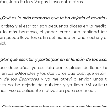
bo, Juan Rulfo y Vargas Llosa entre otros.
 ¿Qué es lo más hermoso que te ha dejado el mundo l
l artista y el escritor son pequeños dioses en la me
s lo más hermoso, el poder crear una realidad ima
én puedo llevarlos al fin del mundo en una noche y 
ial.
¿Por qué escribir y participar en el Rincón de los Esc
ace doce años, yo escribía por el placer de llenar h
ir en las editoriales y los dos libros que publiqué es
n de los Escritores
y yo me atreví a enviar unos t
ces no he dejado de publicar y ya llevo 751 artícul
as. Eso es suficiente motivación para continuar.