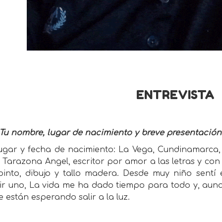
ENTREVISTA
 Tu nombre, lugar de nacimiento y breve presentació
gar y fecha de nacimiento: La Vega, Cundinamarca, 
Tarazona Angel, escritor por amor a las letras y con 
 pinto, dibujo y tallo madera. Desde muy niño sentí
bir uno, La vida me ha dado tiempo para todo y, aunq
e están esperando salir a la luz.