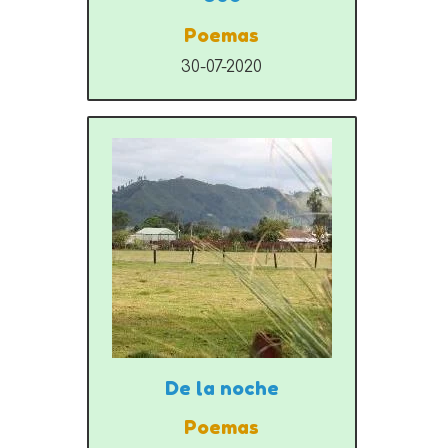
Poemas
30-07-2020
De la noche
Poemas