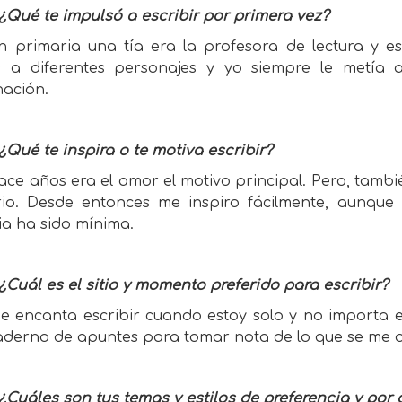
¿Qué te impulsó a escribir por primera vez?
n primaria una tía era la profesora de lectura y esc
s a diferentes personajes y yo siempre le metía a
nación.
¿Qué te inspira o te motiva escribir?
ce años era el amor el motivo principal. Pero, también
rio. Desde entonces me inspiro fácilmente, aunque 
ria ha sido mínima.
¿Cuál es el sitio y momento preferido para escribir?
 encanta escribir cuando estoy solo y no importa el 
aderno de apuntes para tomar nota de lo que se me oc
¿Cuáles son tus temas y estilos de preferencia y por