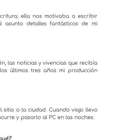
ritura; ella nos motivaba a escribir
l asunto detalles fantásticos de mi
, las noticias y vivencias que recibía
los últimos tres años mi producción
sitio o la ciudad. Cuando viajo llevo
urre y pasarlo al PC en las noches.
 qué?