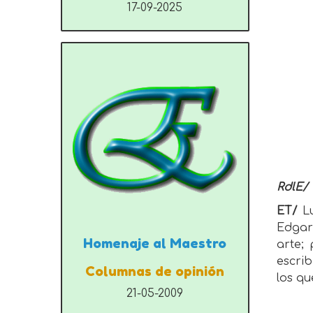
17-09-2025
RdlE/
ET/
Lu
Edgar 
Homenaje al Maestro
arte;
escri
Columnas de opinión
los qu
21-05-2009