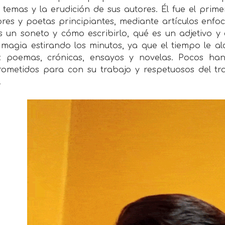
s temas y la erudición de sus autores. Él fue el pri
ores y poetas principiantes, mediante artículos enf
 un soneto y cómo escribirlo, qué es un adjetivo y 
 magia estirando los minutos, ya que el tiempo le a
s: poemas, crónicas, ensayos y novelas. Pocos han s
ometidos para con su trabajo y respetuosos del tr
.