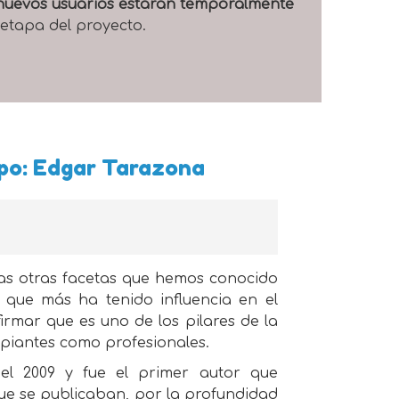
e nuevos usuarios estarán temporalmente
 etapa del proyecto.
mpo: Edgar Tarazona
tantas otras facetas que hemos conocido
s que más ha tenido influencia en el
irmar que es uno de los pilares de la
ipiantes como profesionales.
l 2009 y fue el primer autor que
ue se publicaban, por la profundidad