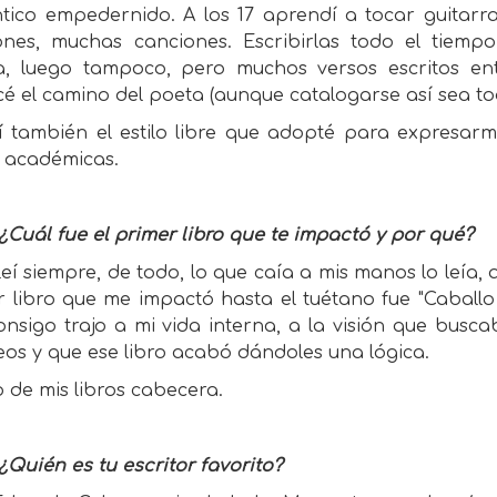
tico empedernido. A los 17 aprendí a tocar guitar
ones, muchas canciones. Escribirlas todo el tiemp
a, luego tampoco, pero muchos versos escritos ent
é el camino del poeta (aunque catalogarse así sea to
lí también el estilo libre que adopté para expresar
s académicas.
¿Cuál fue el primer libro que te impactó y por qué?
eí siempre, de todo, lo que caía a mis manos lo leía, 
 libro que me impactó hasta el tuétano fue "Caballo
onsigo trajo a mi vida interna, a la visión que busc
os y que ese libro acabó dándoles una lógica.
 de mis libros cabecera.
¿Quién es tu escritor favorito?