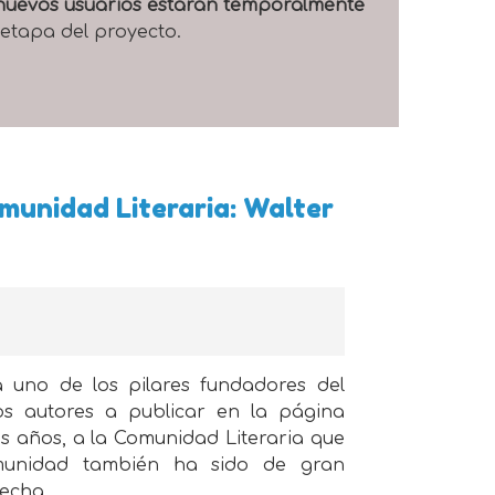
e nuevos usuarios estarán temporalmente
 etapa del proyecto.
omunidad Literaria: Walter
 a uno de los pilares fundadores del
ros autores a publicar en la página
los años, a la Comunidad Literaria que
omunidad también ha sido de gran
fecha.