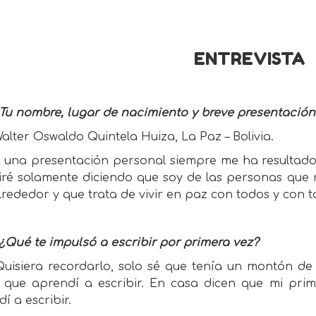
ENTREVISTA
 Tu nombre, lugar de nacimiento y breve presentación
alter Oswaldo Quintela Huiza, La Paz – Bolivia.
una presentación personal siempre me ha resultado u
iré solamente diciendo que soy de las personas que 
lrededor y que trata de vivir en paz con todos y con t
¿Qué te impulsó a escribir por primera vez?
uisiera recordarlo, solo sé que tenía un montón de
 que aprendí a escribir. En casa dicen que mi prime
í a escribir.