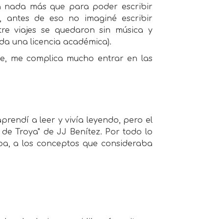
ra nada más que para poder escribir
o, antes de eso no imaginé escribir
re viajes se quedaron sin música y
da una licencia académica).
me, me complica mucho entrar en las
aprendí a leer y vivía leyendo, pero el
 de Troya" de JJ Benítez. Por todo lo
aba, a los conceptos que consideraba