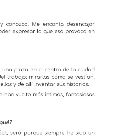
o y conozco. Me encanta desencajar
poder expresar lo que eso provoca en
 una plaza en el centro de la ciudad
el trabajo; mirarlas cómo se vestían,
llos y de allí inventar sus historias.
e han vuelto más íntimas, fantasiosas
 qué?
cil, será porque siempre he sido un