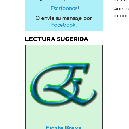
¡
Escríbanos
!
Aunqu
import
O envíe su mensaje por
Facebook
.
LECTURA SUGERIDA
Fiesta Brava