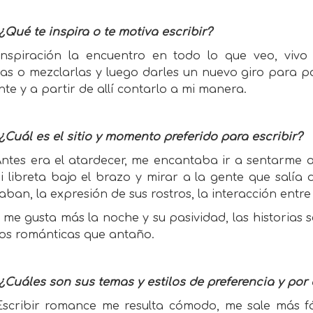
¿Qué te inspira o te motiva escribir?
Inspiración la encuentro en todo lo que veo, viv
rias o mezclarlas y luego darles un nuevo giro para 
te y a partir de allí contarlo a mi manera.
¿Cuál es el sitio y momento preferido para escribir?
ntes era el atardecer, me encantaba ir a sentarme a
 libreta bajo el brazo y mirar a la gente que salía d
ban, la expresión de sus rostros, la interacción entre e
me gusta más la noche y su pasividad, las historias s
os románticas que antaño.
¿Cuáles son sus temas y estilos de preferencia y por
scribir romance me resulta cómodo, me sale más fá