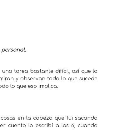
 personal.
na tarea bastante difícil, así que lo
miran y observan todo lo que sucede
odo lo que eso implica.
 cosas en la cabeza que fui sacando
r cuento lo escribí a los 6, cuando