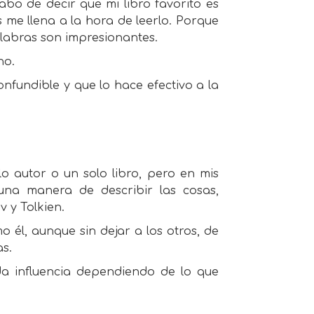
bo de decir que mi libro favorito es
 me llena a la hora de leerlo. Porque
palabras son impresionantes.
no.
onfundible y que lo hace efectivo a la
o autor o un solo libro, pero en mis
 una manera de describir las cosas,
 y Tolkien.
él, aunque sin dejar a los otros, de
s.
a influencia dependiendo de lo que