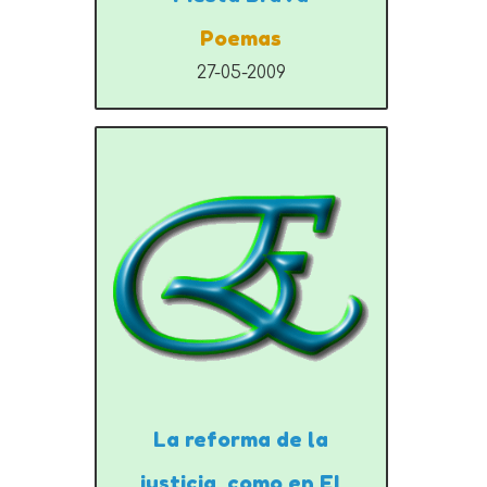
Poemas
27-05-2009
La reforma de la
justicia, como en El