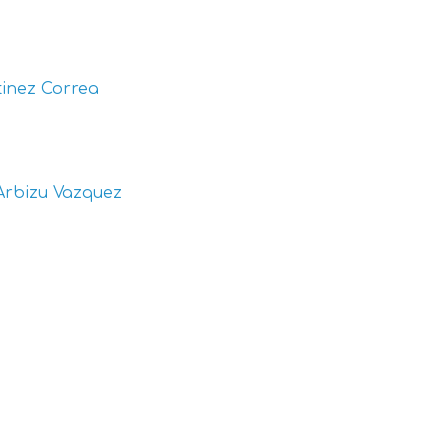
inez Correa
Arbizu Vazquez