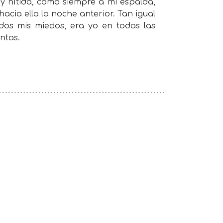
a y nítida, como siempre a mi espalda,
cia ella la noche anterior. Tan igual
dos mis miedos, era yo en todas las
ntas.