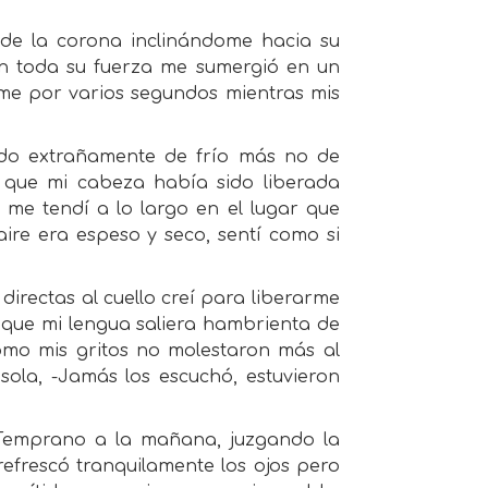
de la corona inclinándome hacia su
con toda su fuerza me sumergió en un
e por varios segundos mientras mis
ndo extrañamente de frío más no de
é que mi cabeza había sido liberada
 me tendí a lo largo en el lugar que
ire era espeso y seco, sentí como si
directas al cuello creí para liberarme
o que mi lengua saliera hambrienta de
omo mis gritos no molestaron más al
ola, -Jamás los escuchó, estuvieron
Temprano a la mañana, juzgando la
refrescó tranquilamente los ojos pero