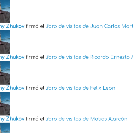
ny Zhukov
firmó el
libro de visitas de
Juan Carlos Mart
ny Zhukov
firmó el
libro de visitas de
Ricardo Ernesto 
ny Zhukov
firmó el
libro de visitas de
Felix Leon
ny Zhukov
firmó el
libro de visitas de
Matias Alarcón