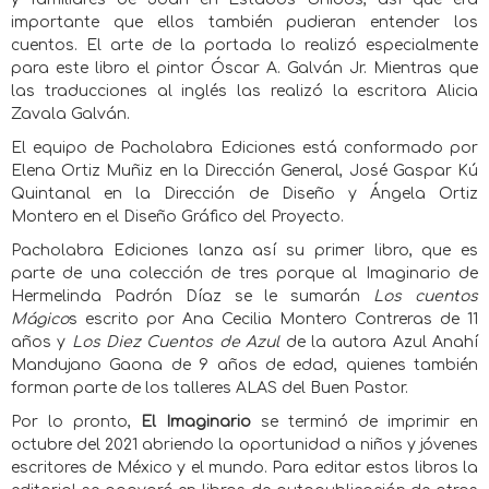
importante que ellos también pudieran entender los
cuentos. El arte de la portada lo realizó especialmente
para este libro el pintor Óscar A. Galván Jr. Mientras que
las traducciones al inglés las realizó la escritora Alicia
Zavala Galván.
El equipo de Pacholabra Ediciones está conformado por
Elena Ortiz Muñiz en la Dirección General, José Gaspar Kú
Quintanal en la Dirección de Diseño y Ángela Ortiz
Montero en el Diseño Gráfico del Proyecto.
Pacholabra Ediciones lanza así su primer libro, que es
parte de una colección de tres porque al Imaginario de
Hermelinda Padrón Díaz se le sumarán
Los cuentos
Mágico
s escrito por Ana Cecilia Montero Contreras de 11
años y
Los Diez Cuentos de Azul
de la autora Azul Anahí
Mandujano Gaona de 9 años de edad, quienes también
forman parte de los talleres ALAS del Buen Pastor.
Por lo pronto,
El Imaginario
se terminó de imprimir en
octubre del 2021 abriendo la oportunidad a niños y jóvenes
escritores de México y el mundo. Para editar estos libros la