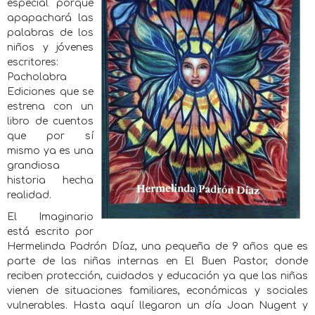
especial porque
apapachará las
palabras de los
niños y jóvenes
escritores:
Pacholabra
Ediciones que se
estrena con un
libro de cuentos
que por sí
mismo ya es una
grandiosa
historia hecha
realidad.
El Imaginario
está escrito por
Hermelinda Padrón Díaz, una pequeña de 9 años que es
parte de las niñas internas en El Buen Pastor, donde
reciben protección, cuidados y educación ya que las niñas
vienen de situaciones familiares, económicas y sociales
vulnerables. Hasta aquí llegaron un día Joan Nugent y