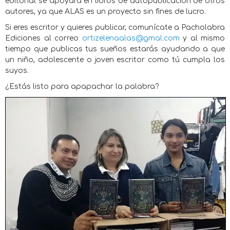
editorial se apoyará en libros de autopublicación de otros
autores, ya que ALAS es un proyecto sin fines de lucro.
Si eres escritor y quieres publicar, comunícate a Pacholabra
Ediciones al correo
ortizelenaalas@gmal.com
y al mismo
tiempo que publicas tus sueños estarás ayudando a que
un niño, adolescente o joven escritor como tú cumpla los
suyos.
¿Estás listo para apapachar la palabra?