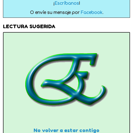
¡
Escríbanos
!
O envíe su mensaje por
Facebook
.
LECTURA SUGERIDA
No volver a estar contigo