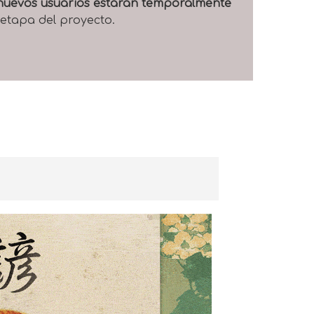
e nuevos usuarios estarán temporalmente
 etapa del proyecto.