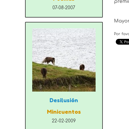
premi
07-08-2007
Mayor
Por fav
Desilusión
Minicuentos
22-02-2009