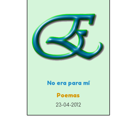
No era para mí
Poemas
23-04-2012