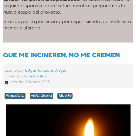
seguirá disponible para lectura mientras preparamos la
nueva etapa del proyecto.
Gracias por tu paciencia y por seguir siendo parte de esta
memoria literaria.
QUE ME INCINEREN, NO ME CREMEN
Escrito por
Edgar Tarazona Angel
Categoría:
Minicuentos
Creado: 31 Marzo 2025
Anécdota
vida diaria
Muerte