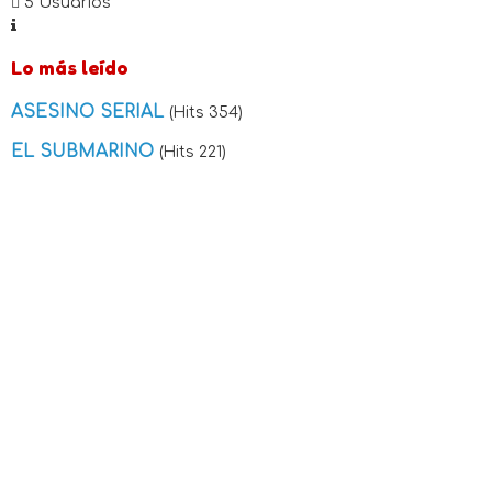
5 Usuarios
Lo más leído
ASESINO SERIAL
(Hits 354)
EL SUBMARINO
(Hits 221)