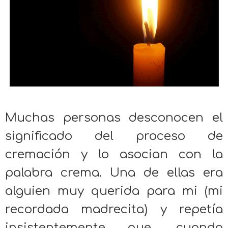
Muchas personas desconocen el
significado del proceso de
cremación y lo asocian con la
palabra crema. Una de ellas era
alguien muy querida para mi (mi
recordada madrecita) y repetía
insistentemente que, cuando