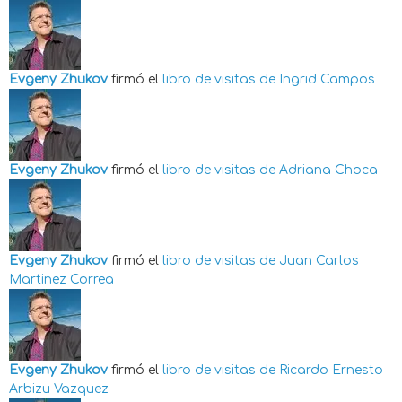
Evgeny Zhukov
firmó el
libro de visitas de
Ingrid Campos
Evgeny Zhukov
firmó el
libro de visitas de
Adriana Choca
Evgeny Zhukov
firmó el
libro de visitas de
Juan Carlos
Martinez Correa
Evgeny Zhukov
firmó el
libro de visitas de
Ricardo Ernesto
Arbizu Vazquez