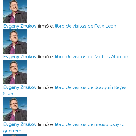
Evgeny Zhukov
firmó el
libro de visitas de
Felix Leon
Evgeny Zhukov
firmó el
libro de visitas de
Matias Alarcón
Evgeny Zhukov
firmó el
libro de visitas de
Joaquín Reyes
Silva
Evgeny Zhukov
firmó el
libro de visitas de
melisa loayza
guerrero