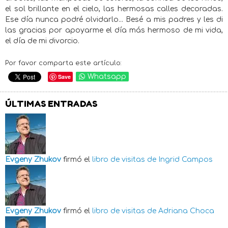
el sol brillante en el cielo, las hermosas calles decoradas.
Ese día nunca podré olvidarlo... Besé a mis padres y les di
las gracias por apoyarme el día más hermoso de mi vida,
el día de mi divorcio.
Por favor comparta este artículo:
Save
Whatsapp
ÚLTIMAS ENTRADAS
Evgeny Zhukov
firmó el
libro de visitas de
Ingrid Campos
Evgeny Zhukov
firmó el
libro de visitas de
Adriana Choca