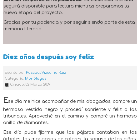
seguirá disponible para lectura mientras preparamos la
nueva etapa del proyecto.
Gracias por tu paciencia y por seguir siendo parte de esta
memoria literaria.
Diez años después soy feliz
Escrito por
Pascual Vizcaino Ruiz
Categoría:
Monólogos
Creado: 02 Marzo 2009
E
se día me hice acompañar de mis abogados, compre un
hermoso vestido negro y procedí sonriente y feliz a los
tribunales. Aproveché en el camino y compré un hermoso
anillo de diamantes.
Ese día pude fijarme que los pájaros cantaban en los
árboles, las mariposas de colores, la sonrisa de los niños,