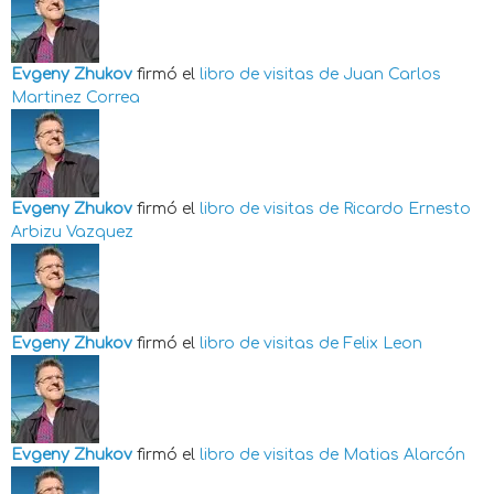
Evgeny Zhukov
firmó el
libro de visitas de
Juan Carlos
Martinez Correa
Evgeny Zhukov
firmó el
libro de visitas de
Ricardo Ernesto
Arbizu Vazquez
Evgeny Zhukov
firmó el
libro de visitas de
Felix Leon
Evgeny Zhukov
firmó el
libro de visitas de
Matias Alarcón