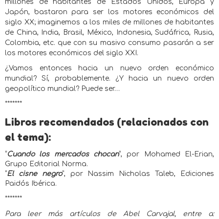
millones de habitantes de Estados Unidos, Europa y
Japón, bastaron para ser los motores económicos del
siglo XX; imaginemos a los miles de millones de habitantes
de China, India, Brasil, México, Indonesia, Sudáfrica, Rusia,
Colombia, etc. que con su masivo consumo pasarán a ser
los motores económicos del siglo XXI.
¿Vamos entonces hacia un nuevo orden económico
mundial? Sí, probablemente. ¿Y hacia un nuevo orden
geopolítico mundial? Puede ser…
*******
Libros recomendados (relacionados con
el tema):
“
Cuando los mercados chocan
”, por Mohamed El-Erian,
Grupo Editorial Norma.
“
El cisne negro
”, por Nassim Nicholas Taleb, Ediciones
Paidós Ibérica.
*******
Para leer más artículos de Abel Carvajal, entre a: