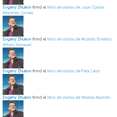
Evgeny Zhukov
firmó el
libro de visitas de
Juan Carlos
Martinez Correa
Evgeny Zhukov
firmó el
libro de visitas de
Ricardo Ernesto
Arbizu Vazquez
Evgeny Zhukov
firmó el
libro de visitas de
Felix Leon
Evgeny Zhukov
firmó el
libro de visitas de
Matias Alarcón