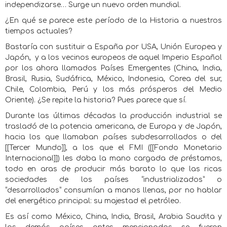
independizarse… Surge un nuevo orden mundial.
¿En qué se parece este período de la Historia a nuestros
tiempos actuales?
Bastaría con sustituir a España por USA, Unión Europea y
Japón,
y a los vecinos europeos de aquel Imperio Español
por los ahora llamados Países Emergentes (China, India,
Brasil, Rusia, Sudáfrica, México, Indonesia, Corea del sur,
Chile, Colombia, Perú y los más prósperos del Medio
Oriente). ¿Se repite la historia? Pues parece que sí.
Durante las últimas décadas la producción industrial se
trasladó de la potencia americana, de Europa y de Japón,
hacia los que llamaban países subdesarrollados o del
[[Tercer Mundo]], a los que el FMI ([[Fondo Monetario
Internacional]]) les daba la mano cargada de préstamos,
todo en aras de producir más barato lo que las ricas
sociedades de los países “industrializados” o
“desarrollados” consumían a manos llenas, por no hablar
del energético principal: su majestad el petróleo.
Es así como México, China, India, Brasil, Arabia Saudita y