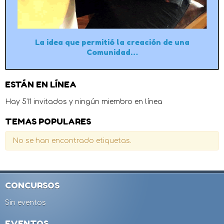
La idea que permitió la creación de una
Comunidad…
ESTÁN EN LÍNEA
Hay 511 invitados y ningún miembro en línea
TEMAS POPULARES
No se han encontrado etiquetas.
CONCURSOS
Sin eventos
EVENTOS